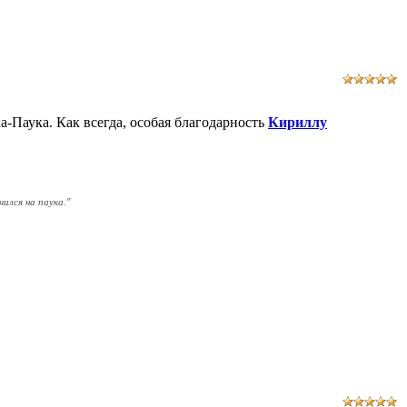
-Паука. Как всегда, особая благодарность
Кириллу
ился на паука.
"