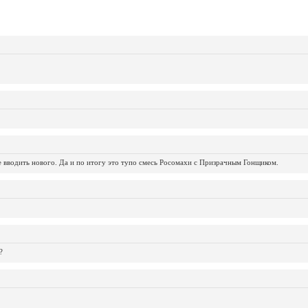
не вводить нового. Да и по итогу это тупо смесь Росомахи с Призрачным Гонщиком.
?