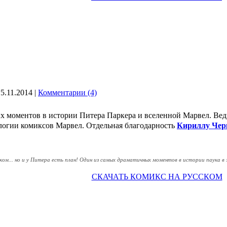
15.11.2014
|
Комментарии (4)
х моментов в истории Питера Паркера и вселенной Марвел. Вед
огии комиксов Марвел. Отдельная благодарность
Кириллу Чер
ом... но и у Питера есть план! Один из самых драматичных моментов в истории паука в
СКАЧАТЬ КОМИКС НА РУССКОМ