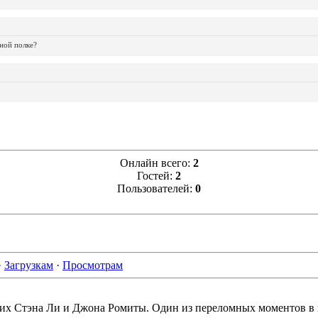
ной полке?
Онлайн всего:
2
Гостей:
2
Пользователей:
0
·
Загрузкам
·
Просмотрам
амих Стэна Ли и Джона Ромиты. Один из переломных моментов в