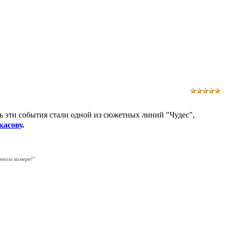
ь эти события стали одной из сюжетных линий "Чудес",
касову
.
 этом номере!
"