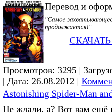
Перевод и офор
"Самое захватывающее 
продолжается!"
СКАЧАТЬ
Просмотров: 3295
| Загруз
| Дата:
26.08.2012
|
Коммен
Astonishing Spider-Man an
Не ждали, а? Вот вам ещё 