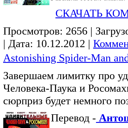
СКАЧАТЬ КО
Просмотров: 2656
| Загруз
| Дата:
10.12.2012
|
Коммен
Astonishing Spider-Man an
Завершаем лимитку про у
Человека-Паука и Росомахи
сюрприз будет немного по
Перевод -
Анто