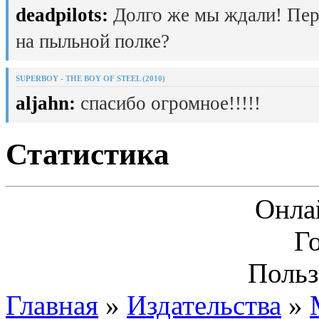
deadpilots:
Долго же мы ждали! Пер
на пыльной полке?
SUPERBOY - THE BOY OF STEEL (2010)
aljahn:
спасибо огромное!!!!!
Статистика
Онла
Г
Польз
Главная
»
Издательства
»