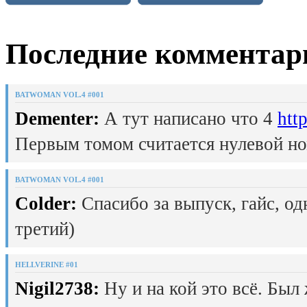
Последние комментар
BATWOMAN VOL.4 #001
Dementer:
А тут написано что 4
htt
Первым томом считается нулевой но
BATWOMAN VOL.4 #001
Colder:
Спасибо за выпуск, гайс, од
третий)
HELLVERINE #01
Nigil2738:
Ну и на кой это всё. Был