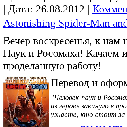
| Дата:
26.08.2012
|
Коммен
Astonishing Spider-Man an
Вечер воскресенья, к нам 
Паук и Росомаха! Качаем 
проделанную работу!
Перевод и офор
"Человек-паук и Росом
из героев закинуло в п
узнаете, кто стоит за