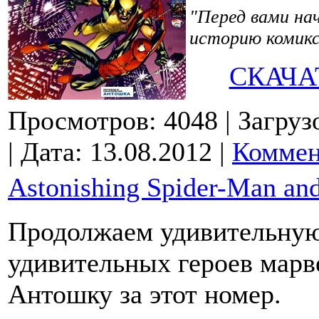
"Перед вами на
историю комикс
СКАЧА
Просмотров: 4048
| Загруз
| Дата:
13.08.2012
|
Коммен
Astonishing Spider-Man an
Продолжаем удивительную
удивительных героев марв
Антошку за этот номер.