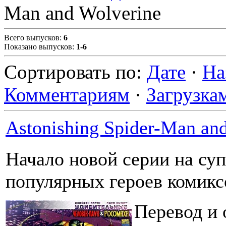
Man and Wolverine
Всего выпусков
:
6
Показано выпусков
:
1-6
Сортировать по
:
Дате
·
На
Комментариям
·
Загрузка
Astonishing Spider-Man an
Начало новой серии на су
популярных героев комикс
Перевод и