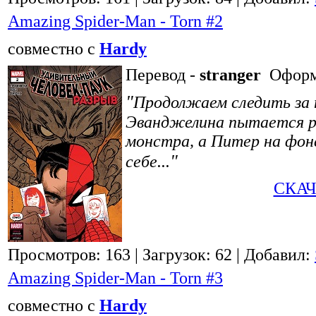
Amazing Spider-Man - Torn #2
совместно с
Hardy
Перевод -
stranger
Оформ
"
Продолжаем следить за 
Эванджелина пытается ра
монстра, а Питер на фон
"
себе...
СКАЧ
Просмотров: 163
| Загрузок: 62
| Добавил:
Amazing Spider-Man - Torn #3
совместно с
Hardy