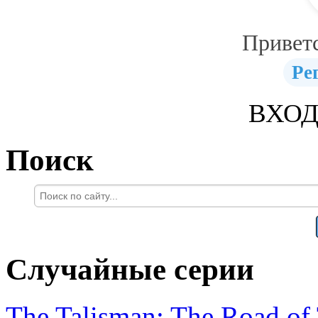
Привет
Ре
ВХОД
Поиск
Случайные серии
The Talisman: The Road of 