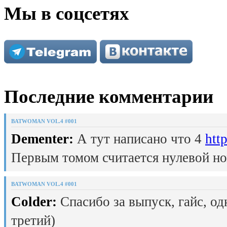
Мы в соцсетях
Последние комментарии
BATWOMAN VOL.4 #001
Dementer:
А тут написано что 4
htt
Первым томом считается нулевой но
BATWOMAN VOL.4 #001
Colder:
Спасибо за выпуск, гайс, од
третий)