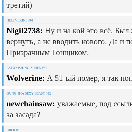
третий)
HELLVERINE #01
Nigil2738:
Ну и на кой это всё. Был
вернуть, а не вводить нового. Да и 
Призрачным Гонщиком.
ASTONISHING X-MEN #52
Wolverine:
А 51-ый номер, я так пон
GUNG-HO: SEXY BEAST #02
newchainsaw:
уважаемые, под ссылк
за засада?
UBER #18