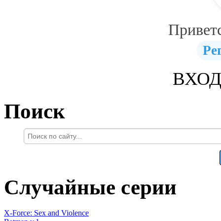
Привет
Ре
ВХОД
Поиск
Случайные серии
X-Force: Sex and Violence