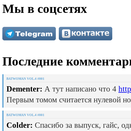
Мы в соцсетях
Последние комментар
BATWOMAN VOL.4 #001
Dementer:
А тут написано что 4
htt
Первым томом считается нулевой но
BATWOMAN VOL.4 #001
Colder:
Спасибо за выпуск, гайс, од