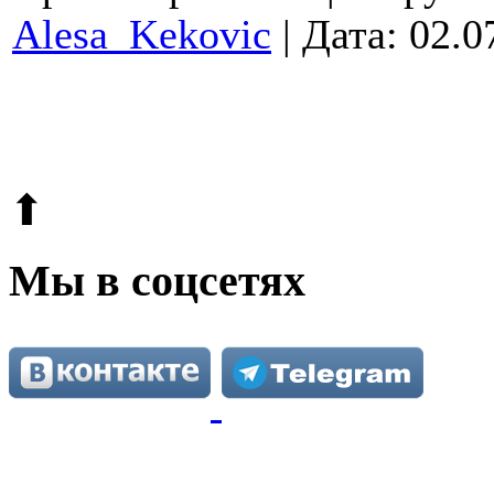
Alesa_Kekovic
| Дата:
02.0
© 2009-2026.
Этот сайт защищен reCAPTCHA и Google.
Поли
⬆
Мы в соцсетях