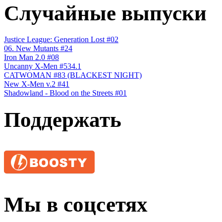
Случайные выпуски
Justice League: Generation Lost #02
06. New Mutants #24
Iron Man 2.0 #08
Uncanny X-Men #534.1
CATWOMAN #83 (BLACKEST NIGHT)
New X-Men v.2 #41
Shadowland - Blood on the Streets #01
Поддержать
Мы в соцсетях