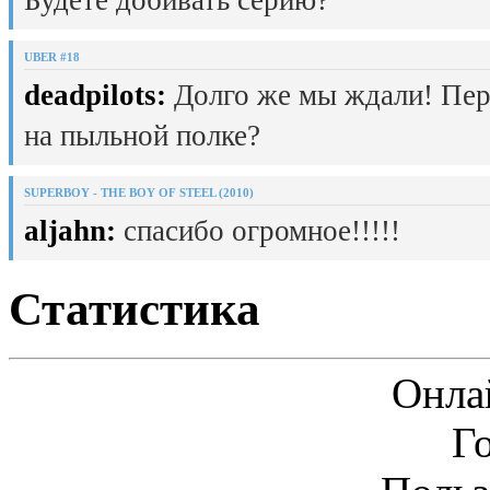
UBER #18
deadpilots:
Долго же мы ждали! Пер
на пыльной полке?
SUPERBOY - THE BOY OF STEEL (2010)
aljahn:
спасибо огромное!!!!!
Статистика
Онла
Г