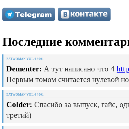
Последние комментар
BATWOMAN VOL.4 #001
Dementer:
А тут написано что 4
htt
Первым томом считается нулевой но
BATWOMAN VOL.4 #001
Colder:
Спасибо за выпуск, гайс, од
третий)