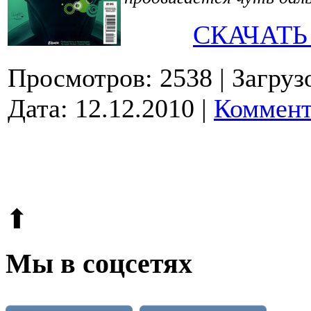
СКАЧАТЬ
Просмотров: 2538
| Загруз
Дата:
12.12.2010
|
Коммент
© 2009-2026.
Этот сайт защищен reCAPTCHA и Google.
Поли
⬆
Мы в соцсетях