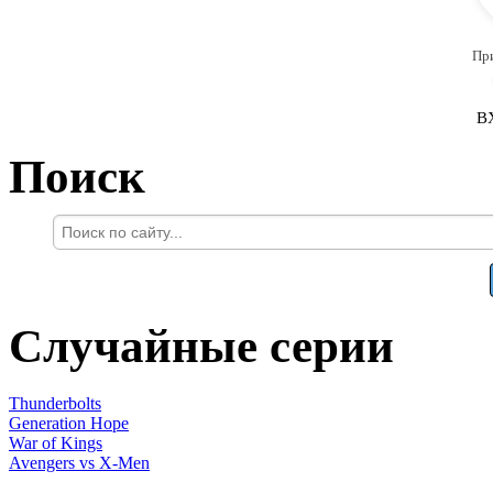
Пр
В
Поиск
Случайные серии
Thunderbolts
Generation Hope
War of Kings
Avengers vs X-Men