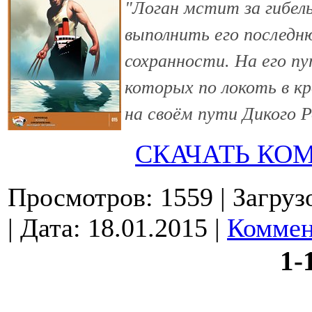
"Логан мстит за гибель
выполнить его последню
сохранности. На его п
которых по локоть в к
на своём пути Дикого Р
СКАЧАТЬ КО
Просмотров: 1559
| Загруз
| Дата:
18.01.2015
|
Коммен
1-
© 2009-2026.