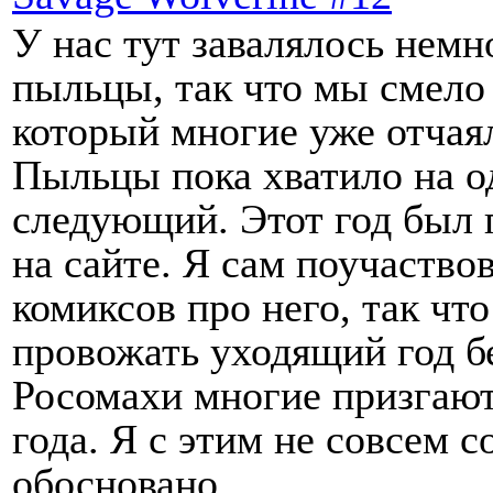
У нас тут завалялось нем
пыльцы, так что мы смело 
который многие уже отчаял
Пыльцы пока хватило на о
следующий. Этот год был 
на сайте. Я сам поучаство
комиксов про него, так чт
провожать уходящий год бе
Росомахи многие призгают
года. Я с этим не совсем с
обосновано.