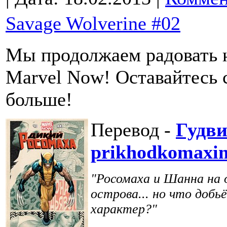
Savage Wolverine #02
Мы продолжаем радовать 
Marvel Now! Оставайтесь с
больше!
Перевод -
Гудв
prikhodkomaxi
"Росомаха и Шанна на 
острова... но что добь
характер?"