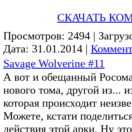
СКАЧАТЬ КО
Просмотров: 2494
| Загруз
Дата:
31.01.2014
|
Коммент
Savage Wolverine #11
А вот и обещанный Росомах
нового тома, другой из... и
которая происходит неизве
Можете, кстати поделитьс
действия этой арки. Ну это