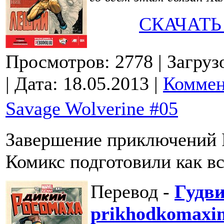
СКАЧАТЬ
Просмотров: 2778
| Загруз
| Дата:
18.05.2013
|
Коммен
Savage Wolverine #05
Завершение приключений Р
Комикс подготовили как вс
Перевод -
Гудв
prikhodkomaxi