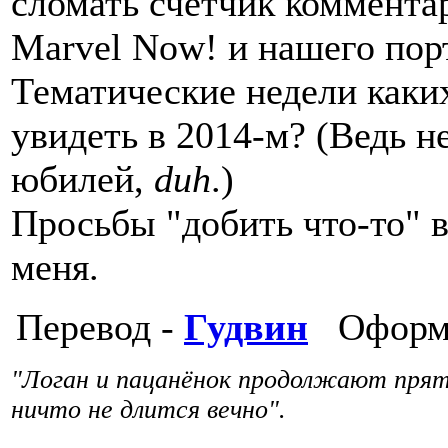
сломать счётчик коммента
Marvel Now! и нашего пор
Тематические недели каких
увидеть в 2014-м? (Ведь не
юбилей,
duh
.)
Просьбы "добить что-то" в
меня.
Перевод -
Гудвин
Оформ
"Логан и пацанёнок продолжают пря
ничто не длится вечно".