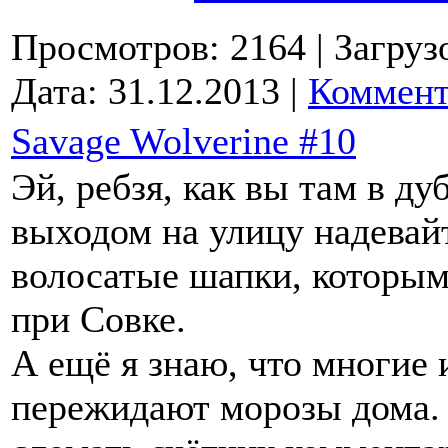
Просмотров: 2164
| Загруз
Дата:
31.12.2013
|
Коммент
Savage Wolverine #10
Эй, ребзя, как вы там в д
выходом на улицу надевай
волосатые шапки, которым
при Совке.
А ещё я знаю, что многие 
пережидают морозы дома. 