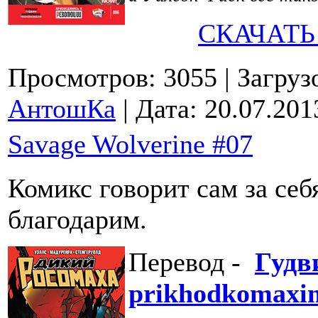
СКАЧАТЬ
Просмотров: 3055
| Загруз
АнтошКа
| Дата:
20.07.201
Savage Wolverine #07
Комикс говорит сам за себ
благодарим.
Перевод -
Гудв
prikhodkomaxi