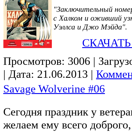
"Заключительный номер
с Халком и оживший уз
Уэллса и Джо Мэйда".
СКАЧАТЬ
Просмотров: 3006
| Загруз
| Дата:
21.06.2013
|
Коммен
Savage Wolverine #06
Сегодня праздник у ветер
желаем ему всего доброго,