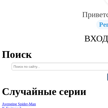
Привет
Ре
ВХОД
Поиск
Случайные серии
Avenging Spider-Man