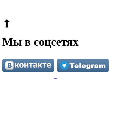
Этот сайт защищен reCAPTCHA и Google.
Поли
⬆
Мы в соцсетях