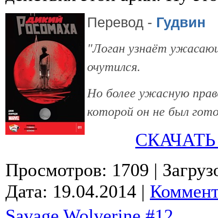
Перевод -
Гудвин
"Логан узнаёт ужасающ
очутился.
Но более ужасную прав
которой он не был гото
СКАЧАТЬ
Просмотров: 1709
| Загруз
Дата:
19.04.2014
|
Коммент
Savage Wolverine #12