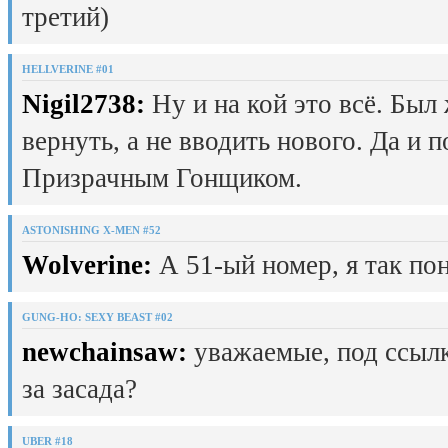
третий)
HELLVERINE #01
Nigil2738:
Ну и на кой это всё. Был
вернуть, а не вводить нового. Да и 
Призрачным Гонщиком.
ASTONISHING X-MEN #52
Wolverine:
А 51-ый номер, я так пон
GUNG-HO: SEXY BEAST #02
newchainsaw:
уважаемые, под ссылк
за засада?
UBER #18