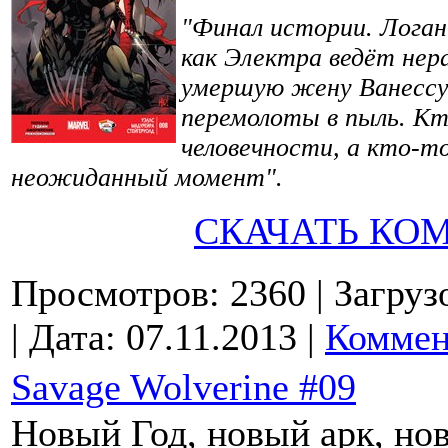
"Финал истории. Логан
как Электра ведёт нер
умершую жену Ванессу.
перемолоты в пыль. К
человечности, а кто-т
неожиданный момент".
СКАЧАТЬ КО
Просмотров: 2360
| Загруз
| Дата:
07.11.2013
|
Коммен
Savage Wolverine #09
Новый Год, новый арк, но