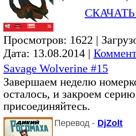
СКАЧАТЬ
Просмотров: 1622
| Загруз
Дата:
13.08.2014
|
Коммент
Savage Wolverine #15
Завершаем неделю номерк
осталось, и закроем серию
присоединяйтесь.
Перевод -
DjZolt
О