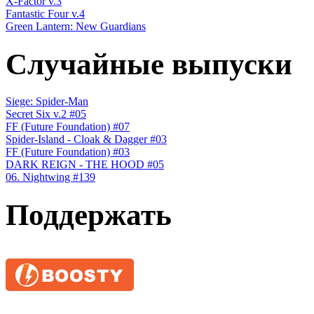
X-Factor v.3
Fantastic Four v.4
Green Lantern: New Guardians
Случайные выпуски
Siege: Spider-Man
Secret Six v.2 #05
FF (Future Foundation) #07
Spider-Island - Cloak & Dagger #03
FF (Future Foundation) #03
DARK REIGN - THE HOOD #05
06. Nightwing #139
Поддержать