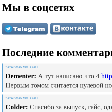
Мы в соцсетях
Последние комментар
BATWOMAN VOL.4 #001
Dementer:
А тут написано что 4
htt
Первым томом считается нулевой но
BATWOMAN VOL.4 #001
Colder:
Спасибо за выпуск, гайс, од