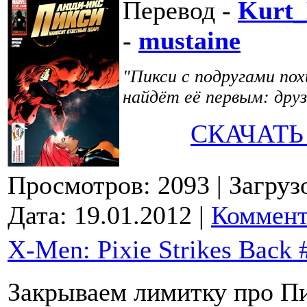
Перевод -
Kurt
-
mustaine
"Пикси с подругами по
найдёт её первым: друз
СКАЧАТЬ
Просмотров: 2093
| Загруз
Дата:
19.01.2012
|
Коммент
X-Men: Pixie Strikes Back 
Закрываем лимитку про Пи