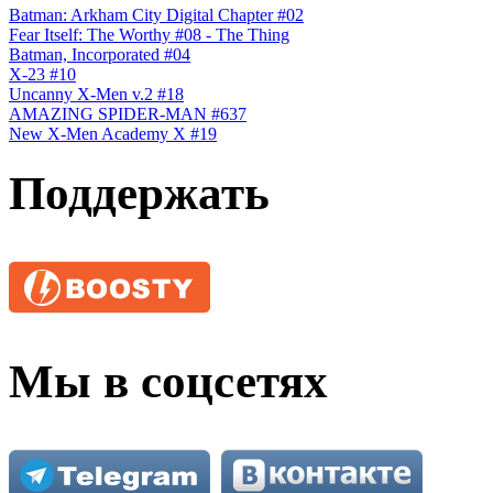
Batman: Arkham City Digital Chapter #02
Fear Itself: The Worthy #08 - The Thing
Batman, Incorporated #04
X-23 #10
Uncanny X-Men v.2 #18
AMAZING SPIDER-MAN #637
New X-Men Academy X #19
Поддержать
Мы в соцсетях