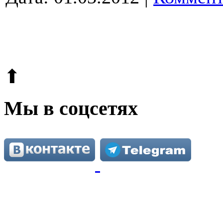
© 2009-2026.
Этот сайт защищен reCAPTCHA и Google.
Поли
⬆
Мы в соцсетях