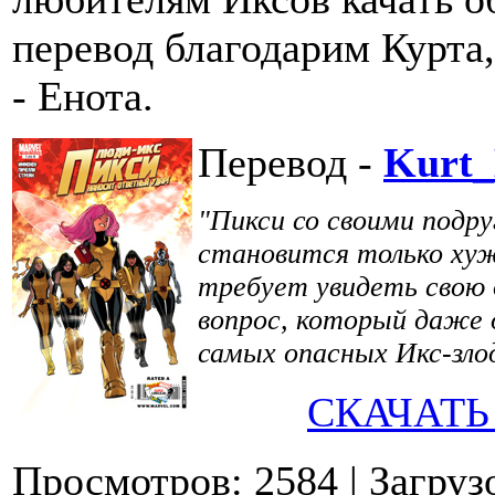
перевод благодарим Курта,
- Енота.
Перевод -
Kurt
"Пикси со своими подру
становится только хуж
требует увидеть свою 
вопрос, который даже о
самых опасных Икс-зло
СКАЧАТЬ
Просмотров: 2584
| Загруз