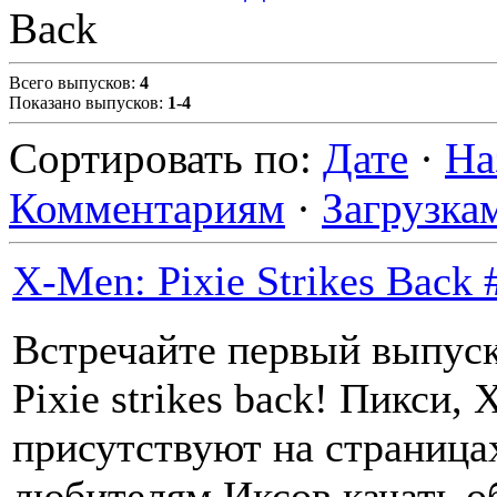
Back
Всего выпусков
:
4
Показано выпусков
:
1-4
Сортировать по
:
Дате
·
На
Комментариям
·
Загрузка
X-Men: Pixie Strikes Back 
Встречайте первый выпуск
Pixie strikes back! Пикси,
присутствуют на страницах
любителям Иксов качать о