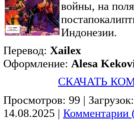
войны, на пол
постапокалипт
Индонезии.
Перевод:
Xailex
Оформление:
Alesa Kekov
СКАЧАТЬ КО
Просмотров: 99
| Загрузок
14.08.2025
|
Комментарии 
© 2009-2026.