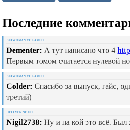
Последние комментар
BATWOMAN VOL.4 #001
Dementer:
А тут написано что 4
htt
Первым томом считается нулевой но
BATWOMAN VOL.4 #001
Colder:
Спасибо за выпуск, гайс, од
третий)
HELLVERINE #01
Nigil2738:
Ну и на кой это всё. Был