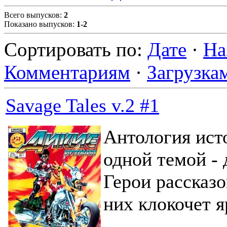
Всего выпусков
:
2
Показано выпусков
:
1-2
Сортировать по
:
Дате
·
На
Комментариям
·
Загрузка
Savage Tales v.2 #1
Антология ист
одной темой - 
Герои рассказо
них клокочет я