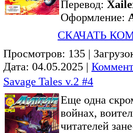
Перевод:
Xaile
Оформление:
СКАЧАТЬ КО
Просмотров: 135
| Загрузо
Дата:
04.05.2025
|
Коммент
Savage Tales v.2 #4
Еще одна скро
войнах, воител
читателей зане