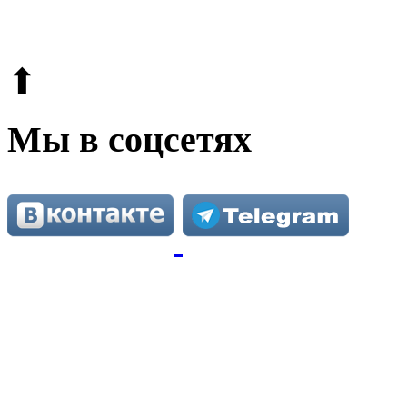
Этот сайт защищен reCAPTCHA и Google.
Поли
⬆
Мы в соцсетях