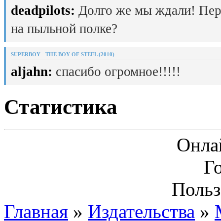
deadpilots:
Долго же мы ждали! Пер
на пыльной полке?
SUPERBOY - THE BOY OF STEEL (2010)
aljahn:
спасибо огромное!!!!!
Статистика
Онла
Г
Польз
Главная
»
Издательства
»