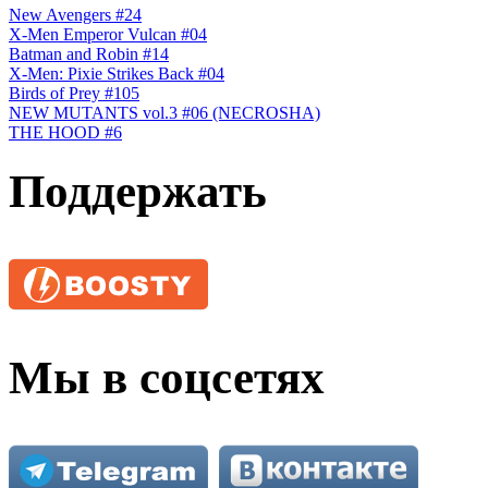
New Avengers #24
X-Men Emperor Vulcan #04
Batman and Robin #14
X-Men: Pixie Strikes Back #04
Birds of Prey #105
NEW MUTANTS vol.3 #06 (NECROSHA)
THE HOOD #6
Поддержать
Мы в соцсетях