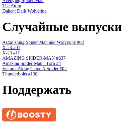
Avenging Spider-Man
The Atom
Daken: Dark Wolverine
Случайные выпуски
Astonishing Spider-Man and Wolverine #02
X-23 #07
X-23 #11
AMAZING SPIDER-MAN #637
Amazing Spider-Man - Torn #4
Venom: Along Came A Spider #02
Thunderbolts #138
Поддержать