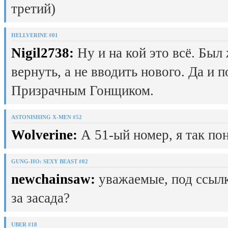
третий)
HELLVERINE #01
Nigil2738:
Ну и на кой это всё. Был
вернуть, а не вводить нового. Да и 
Призрачным Гонщиком.
ASTONISHING X-MEN #52
Wolverine:
А 51-ый номер, я так пон
GUNG-HO: SEXY BEAST #02
newchainsaw:
уважаемые, под ссылк
за засада?
UBER #18