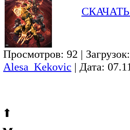
СКАЧАТЬ
Просмотров: 92
| Загрузок
Alesa_Kekovic
| Дата:
07.1
© 2009-2026.
Этот сайт защищен reCAPTCHA и Google.
Поли
⬆