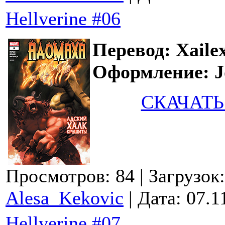
Hellverine #06
Перевод: Xaile
Оформление: Jo
СКАЧАТЬ
Просмотров: 84
| Загрузок
Alesa_Kekovic
| Дата:
07.1
Hellverine #07