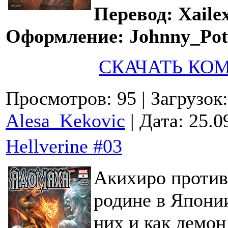
Перевод: Xaile
Оформление: Johnny_Pot
СКАЧАТЬ КО
Просмотров: 95
| Загрузок
Alesa_Kekovic
| Дата:
25.0
Hellverine #03
Акихиро против
родине в Японии
них и как демон