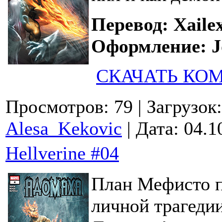
Перевод: Xaile
Оформление: J
СКАЧАТЬ КО
Просмотров: 79
| Загрузок
Alesa_Kekovic
| Дата:
04.1
Hellverine #04
План Мефисто п
личной трагедии