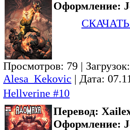
Оформление: Jo
СКАЧАТЬ
Просмотров: 79
| Загрузок
Alesa_Kekovic
| Дата:
07.1
Hellverine #10
Перевод: Xaile
Оформление: Jo