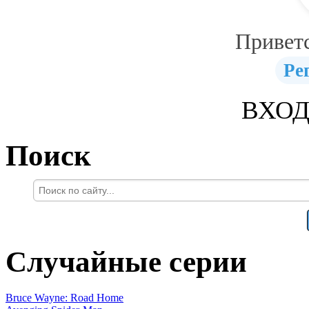
Привет
Ре
ВХОД
Поиск
Случайные серии
Bruce Wayne: Road Home