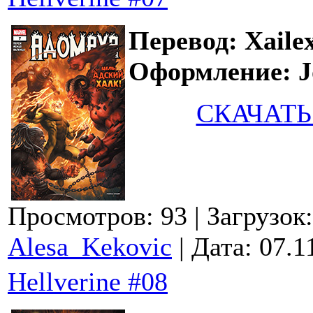
Перевод: Xaile
Оформление: Jo
СКАЧАТЬ
Просмотров: 93
| Загрузок
Alesa_Kekovic
| Дата:
07.1
Hellverine #08