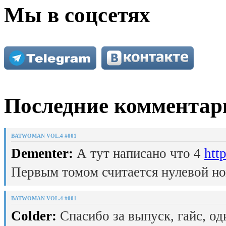
Мы в соцсетях
Последние комментар
BATWOMAN VOL.4 #001
Dementer:
А тут написано что 4
htt
Первым томом считается нулевой но
BATWOMAN VOL.4 #001
Colder:
Спасибо за выпуск, гайс, од