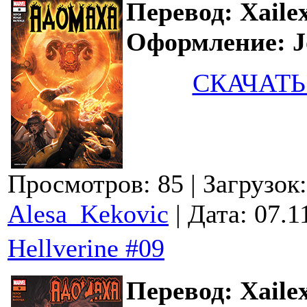
Перевод: Xaile
Оформление: Jo
СКАЧАТЬ
Просмотров: 85
| Загрузок
Alesa_Kekovic
| Дата:
07.1
Hellverine #09
Перевод: Xaile