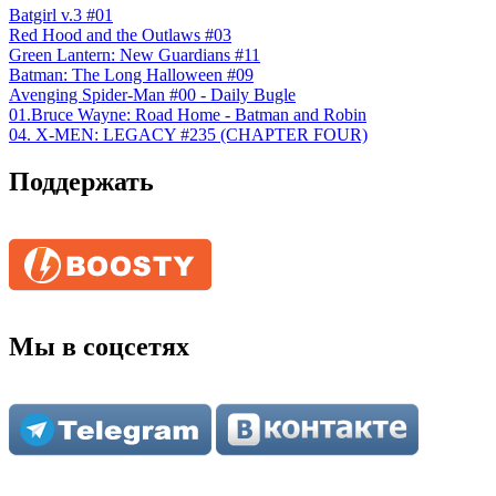
Batgirl v.3 #01
Red Hood and the Outlaws #03
Green Lantern: New Guardians #11
Batman: The Long Halloween #09
Avenging Spider-Man #00 - Daily Bugle
01.Bruce Wayne: Road Home - Batman and Robin
04. X-MEN: LEGACY #235 (CHAPTER FOUR)
Поддержать
Мы в соцсетях