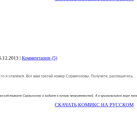
5.12.2013
|
Комментарии (5)
о-то я отвлёкся. Вот вам третий номер Сорвиголовы. Получите, распишитесь.
схлёстывает Сорвиголову и кидает в пучину неприятностей. А в криминальном мире тем 
СКАЧАТЬ КОМИКС НА РУССКОМ