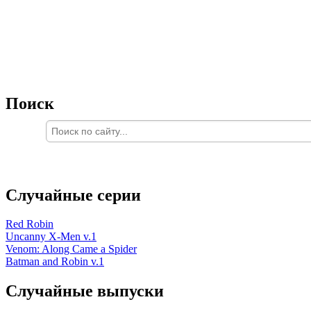
Поиск
Случайные серии
Red Robin
Uncanny X-Men v.1
Venom: Along Came a Spider
Batman and Robin v.1
Случайные выпуски