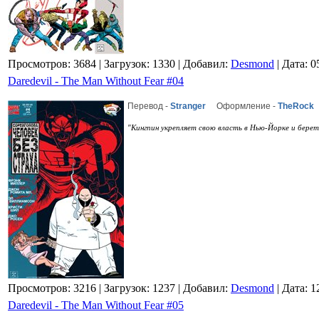
Просмотров: 3684
| Загрузок: 1330
| Добавил:
Desmond
| Дата:
0
Daredevil - The Man Without Fear #04
Перевод -
Stranger
Оформление -
TheRock
"Кингпин укрепляет свою власть в Нью-Йорке и берет
Просмотров: 3216
| Загрузок: 1237
| Добавил:
Desmond
| Дата:
1
Daredevil - The Man Without Fear #05