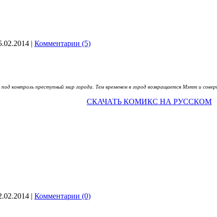
5.02.2014
|
Комментарии (5)
 под контроль преступный мир города. Тем временем в город возвращается Мэтт и соверш
СКАЧАТЬ КОМИКС НА РУССКОМ
2.02.2014
|
Комментарии (0)