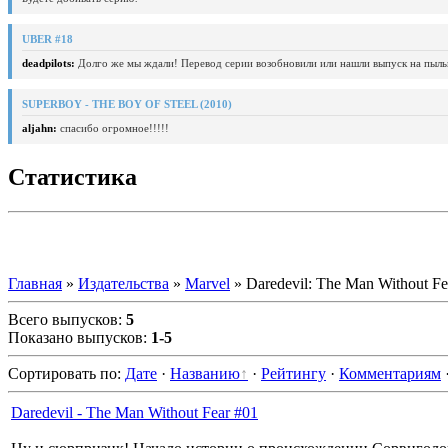
UBER #18
deadpilots:
Долго же мы ждали! Перевод серии возобновили или нашли выпуск на пыль
SUPERBOY - THE BOY OF STEEL (2010)
aljahn:
спасибо огромное!!!!!
Статистика
Главная
»
Издательства
»
Marvel
» Daredevil: The Man Without Fe
Всего выпусков
:
5
Показано выпусков
:
1-5
Сортировать по
:
Дате
·
Названию
·
Рейтингу
·
Комментариям
Daredevil - The Man Without Fear #01