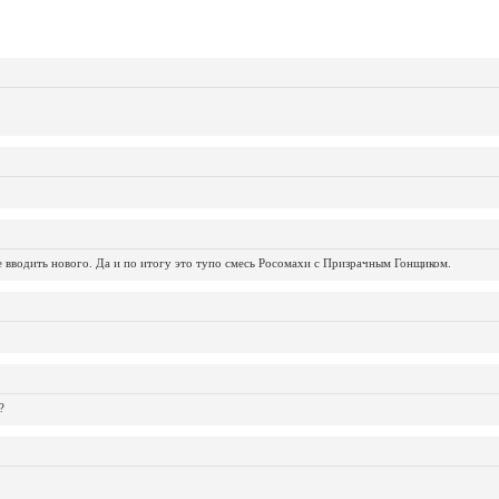
не вводить нового. Да и по итогу это тупо смесь Росомахи с Призрачным Гонщиком.
?