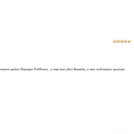
вает шайка Паркера Роббинса...а ещё кто убил Кеннеди, и кто подставил кролика