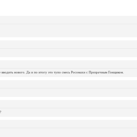
не вводить нового. Да и по итогу это тупо смесь Росомахи с Призрачным Гонщиком.
?