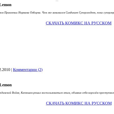
...
...
...
...
...
...
...
...
...
...
...
Lemon
 Правлении Нормана Озборна. Чем же занимался Синдикат Суперзлодеев, пока супергеро
СКАЧАТЬ КОМИКС НА РУССКОМ
2.2010
|
Комментарии (2)
Lemon
ажданской Войне, Капюшон решил воспользоваться этим, объявив себя королём преступно
СКАЧАТЬ КОМИКС НА РУССКОМ