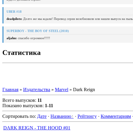
UBER #18
deadpilots:
Долго же мы ждали! Перевод серии возобновили или нашли выпуск на пыль
SUPERBOY - THE BOY OF STEEL (2010)
aljahn:
спасибо огромное!!!!!
Статистика
Главная
»
Издательства
»
Marvel
» Dark Reign
Всего выпусков
:
11
Показано выпусков
:
1-11
Сортировать по
:
Дате
·
Названию
·
Рейтингу
·
Комментариям
DARK REIGN - THE HOOD #01