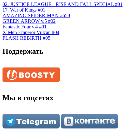
02. JUSTICE LEAGUE - RISE AND FALL SPECIAL #01
17. War of Kings #01
AMAZING SPIDER-MAN #659
GREEN ARROW v.5 #02
Fantastic Four v.4 #01
X-Men Emperor Vulcan #04
FLASH REBIRTH #05
Поддержать
Мы в соцсетях