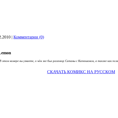
2.2010
|
Комментарии (0)
Lemon
этом номере вы узнаете, о чём же был разговор Сатаны с Капюшоном, а также как пожи
СКАЧАТЬ КОМИКС НА РУССКОМ