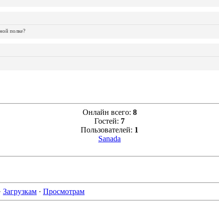
ной полке?
Онлайн всего:
8
Гостей:
7
Пользователей:
1
Sanada
·
Загрузкам
·
Просмотрам