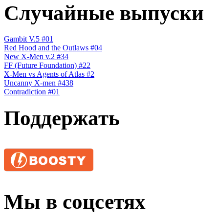
Случайные выпуски
Gambit V.5 #01
Red Hood and the Outlaws #04
New X-Men v.2 #34
FF (Future Foundation) #22
X-Men vs Agents of Atlas #2
Uncanny X-men #438
Contradiction #01
Поддержать
Мы в соцсетях