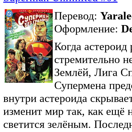
Перевод:
Yarale
Оформление:
D
Когда астероид
стремительно не
Землёй, Лига С
Супермена пред
внутри астероида скрывает
изменит мир так, как ещё 
светится зелёным. Послед