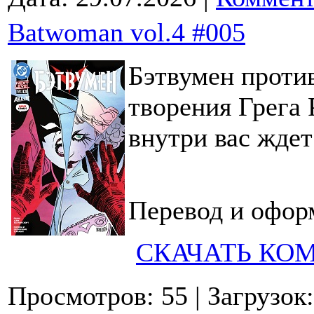
Batwoman vol.4 #005
Бэтвумен против
творения Грега 
внутри вас ждет
Перевод и офор
СКАЧАТЬ КО
Просмотров: 55
| Загрузок