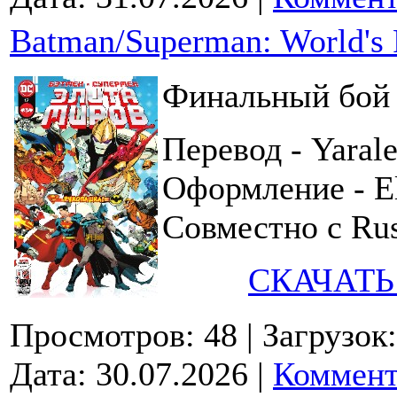
Batman/Superman: World's 
Финальный бой 
Перевод - Yaral
Оформление - E
Совместно с Rus
СКАЧАТЬ
Просмотров: 48
| Загрузок
Дата:
30.07.2026
|
Коммент