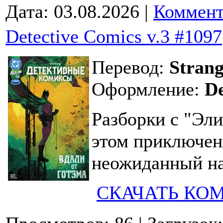
Дата:
03.08.2026
|
Коммент
Detective Comics v.3 #1097
Перевод:
Strang
Оформление:
D
Разборки с "Эл
этом приключен
неожиданный на
СКАЧАТЬ КО