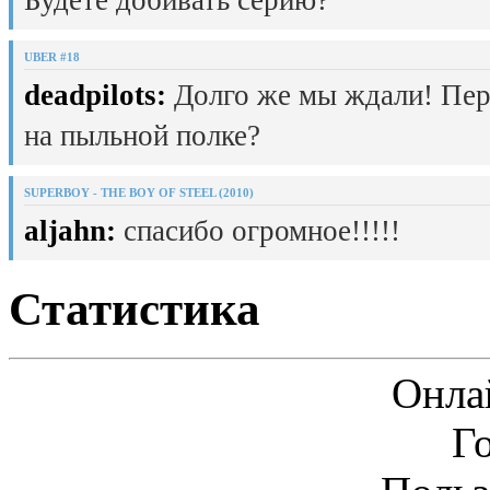
UBER #18
deadpilots:
Долго же мы ждали! Пер
на пыльной полке?
SUPERBOY - THE BOY OF STEEL (2010)
aljahn:
спасибо огромное!!!!!
Статистика
Онла
Г