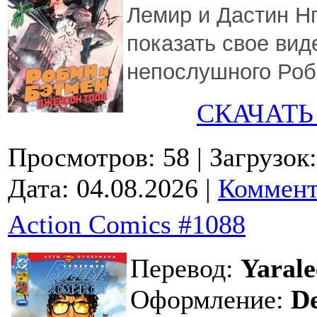
Лемир и Дастин Нг
показать свое вид
непослушного Роб
СКАЧАТЬ
Просмотров: 58
| Загрузок
Дата:
04.08.2026
|
Коммент
Action Comics #1088
Перевод:
Yarale
Оформление:
D