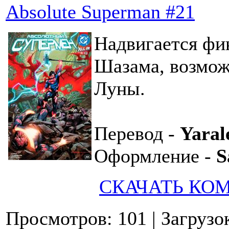
Absolute Superman #21
Надвигается фи
Шазама, возмож
Луны.
Перевод -
Yaral
Оформление -
S
СКАЧАТЬ КО
Просмотров: 101
| Загрузо