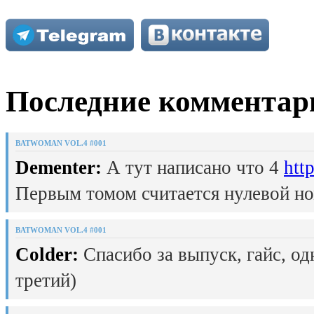
Последние комментар
BATWOMAN VOL.4 #001
Dementer:
А тут написано что 4
htt
Первым томом считается нулевой но
BATWOMAN VOL.4 #001
Colder:
Спасибо за выпуск, гайс, од
третий)