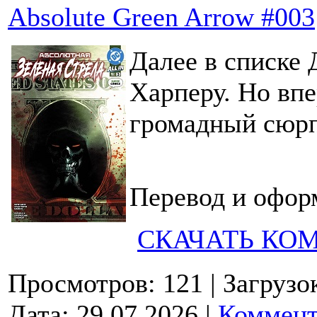
Absolute Green Arrow #003
Далее в списке 
Харперу. Но впе
громадный сюрп
Перевод и офор
СКАЧАТЬ КО
Просмотров: 121
| Загрузо
Дата:
29.07.2026
|
Коммент