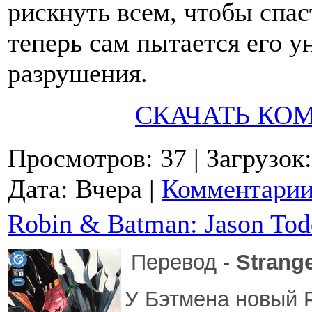
рискнуть всем, чтобы спа
теперь сам пытается его у
разрушения.
СКАЧАТЬ КО
Просмотров: 37
| Загрузок
Дата:
Вчера
|
Комментарии
Robin & Batman: Jason Tod
Перевод -
Strang
У Бэтмена новый 