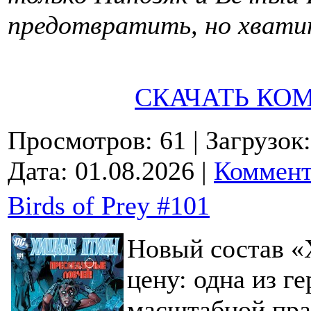
предотвратить, но хвати
СКАЧАТЬ КО
Просмотров: 61
| Загрузок
Дата:
01.08.2026
|
Коммент
Birds of Prey #101
Новый состав 
цену: одна из г
масштабной пра