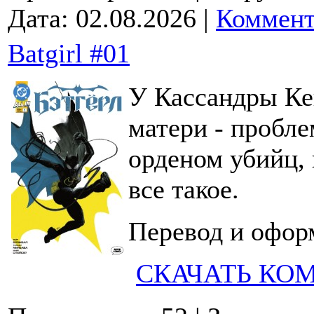
Дата:
02.08.2026
|
Коммент
Batgirl #01
У Кассандры Ке
матери - пробл
орденом убийц, 
все такое.
Перевод и офор
СКАЧАТЬ КО