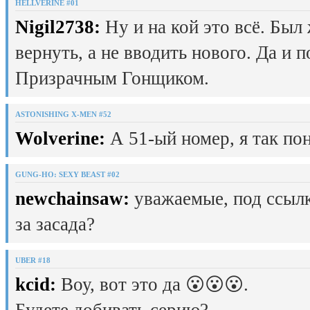
HELLVERINE #01
Nigil2738:
Ну и на кой это всё. Был
вернуть, а не вводить нового. Да и 
Призрачным Гонщиком.
ASTONISHING X-MEN #52
Wolverine:
А 51-ый номер, я так пон
GUNG-HO: SEXY BEAST #02
newchainsaw:
уважаемые, под ссылк
за засада?
UBER #18
kcid:
Воу, вот это да 😮😮😮.
Будете добивать серию?