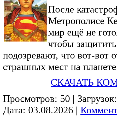
После катастро
Метрополисе Ке
мир ещё не гото
чтобы защитить 
подозревают, что вот-вот 
страшных мест на планет
СКАЧАТЬ КО
Просмотров: 50
| Загрузок
Дата:
03.08.2026
|
Коммент