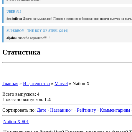
UBER #18
deadpilots:
Долго же мы ждали! Перевод серии возобновили или нашли выпуск на пыль
SUPERBOY - THE BOY OF STEEL (2010)
aljahn:
спасибо огромное!!!!!
Статистика
Главная
»
Издательства
»
Marvel
» Nation X
Всего выпусков
:
4
Показано выпусков
:
1-4
Сортировать по
:
Дате
·
Названию
·
Рейтингу
·
Комментариям
Nation X #01