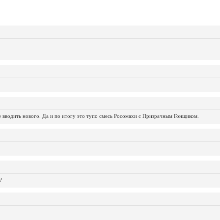
не вводить нового. Да и по итогу это тупо смесь Росомахи с Призрачным Гонщиком.
?