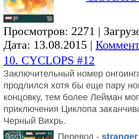
Просмотров: 2271
| Загруз
Дата:
13.08.2015
|
Коммент
10. CYCLOPS #12
Заключительный номер онгоинга
продлился хотя бы еще пару н
концовку, тем более Лейман мог
приключения Циклопа заканчива
Черный Вихрь.
Перевод
-
stranger