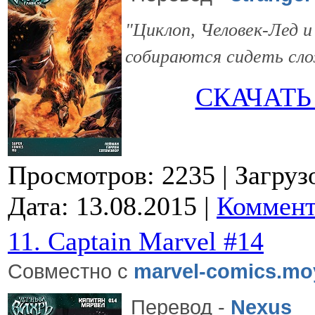
"Циклоп, Человек-Лед и
собираются сидеть сло
СКАЧАТЬ
Просмотров: 2235
| Загруз
Дата:
13.08.2015
|
Коммент
11. Captain Marvel #14
Совместно с
marvel-comics.mo
Перевод
-
Nexus
О