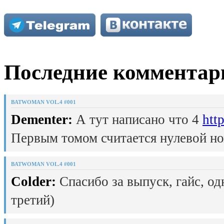
Последние комментар
BATWOMAN VOL.4 #001
Dementer:
А тут написано что 4
htt
Первым томом считается нулевой но
BATWOMAN VOL.4 #001
Colder:
Спасибо за выпуск, гайс, од
третий)