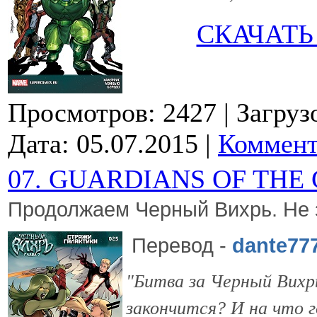
СКАЧАТЬ
Просмотров: 2427
| Загруз
Дата:
05.07.2015
|
Коммент
07. GUARDIANS OF THE 
Продолжаем Черный Вихрь. Не з
Перевод
-
dante77
"Битва за Черный Вихр
закончится? И на что 