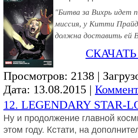
"Битва за Вихрь идет п
миссия, у Китти Прайд 
должна доставить ей В
СКАЧАТЬ
Просмотров: 2138
| Загруз
Дата:
13.08.2015
|
Коммент
12. LEGENDARY STAR-L
Ну и продолжение главной косм
этом году. Кстати,
на дополните