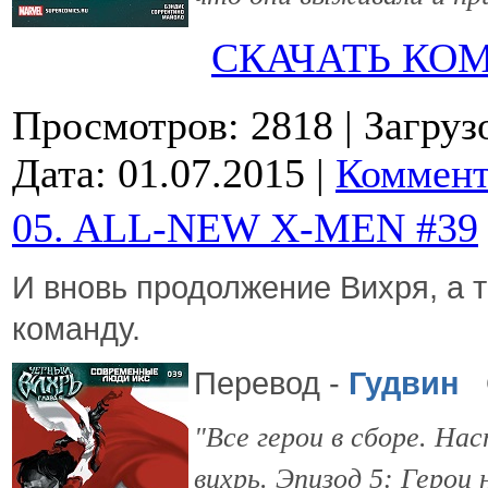
СКАЧАТЬ КО
Просмотров: 2818
| Загруз
Дата:
01.07.2015
|
Коммент
05. ALL-NEW X-MEN #39
И вновь продолжение Вихря, а 
команду.
Перевод -
Гудвин
О
"Все герои в сборе. Н
вихрь. Эпизод 5: Герои