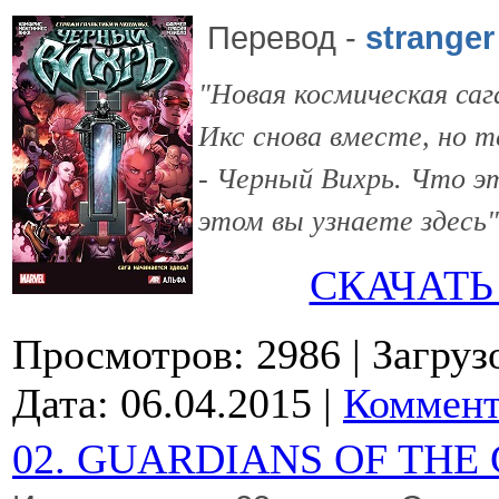
Перевод
-
stranger
"Новая космическая са
Икс снова вместе, но 
- Черный Вихрь. Что э
этом вы узнаете здесь"
СКАЧАТЬ
Просмотров: 2986
| Загруз
Дата:
06.04.2015
|
Коммент
02. GUARDIANS OF THE 