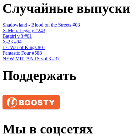
Случайные выпуски
Shadowland - Blood on the Streets #03
X-Men: Legacy #243
Batgirl v.3 #01
X-23 #04
17. War of Kings #01
Fantastic Four #588
NEW MUTANTS vol.3 #37
Поддержать
Мы в соцсетях