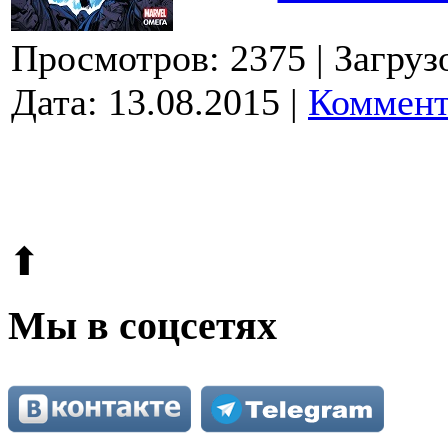
Просмотров: 2375
| Загруз
Дата:
13.08.2015
|
Коммент
© 2009-2026.
Этот сайт защищен reCAPTCHA и Google.
Поли
⬆
Мы в соцсетях