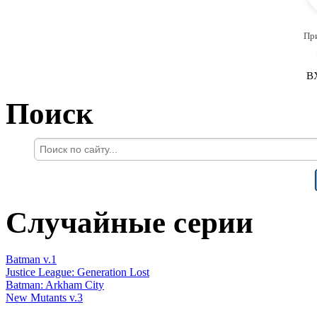
Пр
В
Поиск
Случайные серии
Batman v.1
Justice League: Generation Lost
Batman: Arkham City
New Mutants v.3