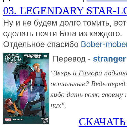
03. LEGENDARY STAR-L
Ну и не будем долго томить, во
сделать почти Бога из каждого.
Отдельное спасибо
Bober-mobe
Перевод
-
stranger
"Зверь и Гамора подчин
остальные? Ведь перед
либо дать волю своему
них".
СКАЧАТЬ