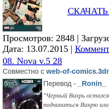
СКАЧАТЬ
Просмотров: 2848
| Загруз
Дата:
13.07.2015
|
Коммент
08. Nova v.5 28
Совместно с
web-of-comics.3dn
Перевод -
_Ronin_
"Черный Вихрь остался 
подчиниться Вихрю или