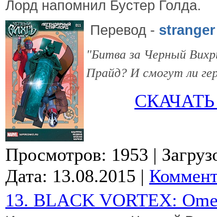
Лорд напомнил
Бустер Голда.
Перевод
-
stranger
"Битва за Черный Вихр
Прайд? И смогут ли гер
СКАЧАТЬ
Просмотров: 1953
| Загруз
Дата:
13.08.2015
|
Коммент
13. BLACK VORTEX: Ome