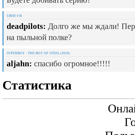
UBER #18
deadpilots:
Долго же мы ждали! Пер
на пыльной полке?
SUPERBOY - THE BOY OF STEEL (2010)
aljahn:
спасибо огромное!!!!!
Статистика
Онла
Г