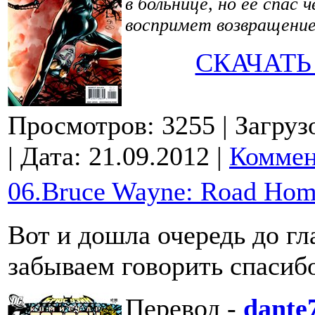
в больнице, но её спас 
воспримет возвращение 
СКАЧАТЬ
Просмотров: 3255
| Загруз
| Дата:
21.09.2012
|
Коммен
06.Bruce Wayne: Road Hom
Вот и дошла очередь до гл
забываем говорить спасиб
Перевод -
dante