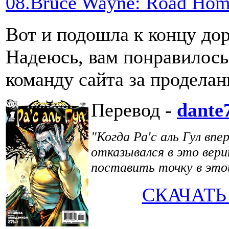
08.Bruce Wayne: Road Home
Вот и подошла к концу до
Надеюсь, вам понравилось.
команду сайта за продела
Перевод -
dante
"Когда Ра'с аль Гул вп
отказывался в это верит
поставить точку в это
СКАЧАТЬ