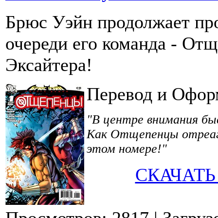
Брюс Уэйн продолжает про
очереди его команда - От
Эксайтера!
Перевод и Офор
"В центре внимания б
Как Отщепенцы отреаги
этом номере!"
СКАЧАТЬ
Просмотров: 2817
| Загруз