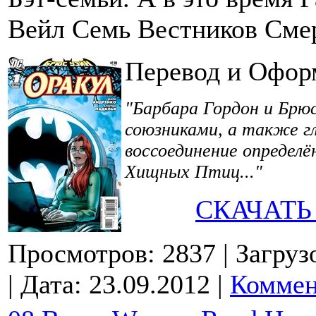
Вейл Семь Вестников Сме
Перевод и Офор
"Барбара Гордон и Брюс
союзниками, а также 
воссоединение определё
Хищных Птиц..."
СКАЧАТЬ
Просмотров: 2837
| Загруз
| Дата:
23.09.2012
|
Коммен