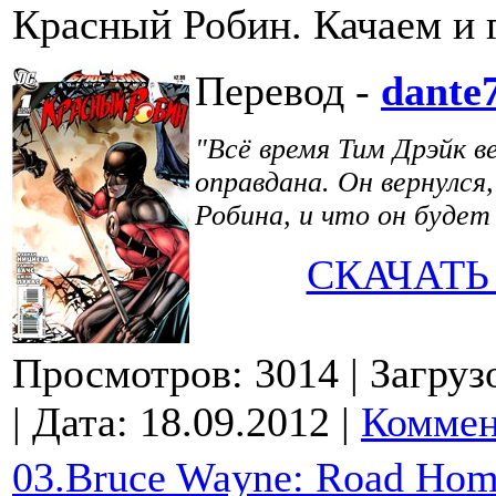
Красный Робин. Качаем и 
Перевод -
dante
"Всё время Тим Дрэйк в
оправдана. Он вернулся
Робина, и что он будет
СКАЧАТЬ
Просмотров: 3014
| Загруз
| Дата:
18.09.2012
|
Коммен
03.Bruce Wayne: Road Home