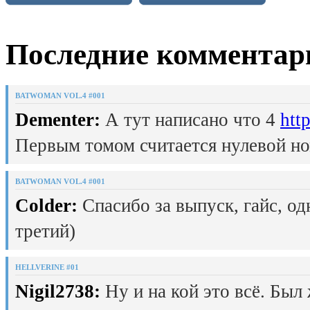
Последние комментар
BATWOMAN VOL.4 #001
Dementer:
А тут написано что 4
htt
Первым томом считается нулевой но
BATWOMAN VOL.4 #001
Colder:
Спасибо за выпуск, гайс, од
третий)
HELLVERINE #01
Nigil2738:
Ну и на кой это всё. Был