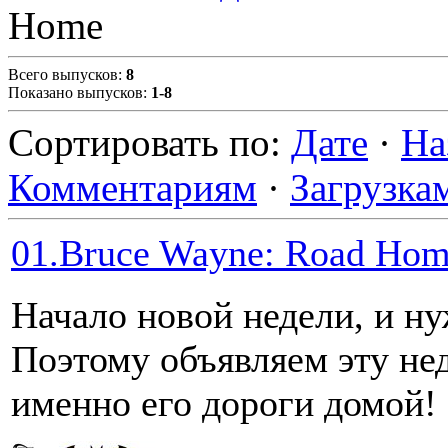
Home
Всего выпусков
:
8
Показано выпусков
:
1-8
Сортировать по
:
Дате
·
На
Комментариям
·
Загрузка
01.Bruce Wayne: Road Hom
Начало новой недели, и ну
Поэтому объявляем эту не
именно его дороги домой! 