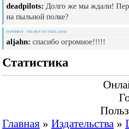
deadpilots:
Долго же мы ждали! Пер
на пыльной полке?
SUPERBOY - THE BOY OF STEEL (2010)
aljahn:
спасибо огромное!!!!!
Статистика
Онла
Г
Польз
Главная
»
Издательства
»