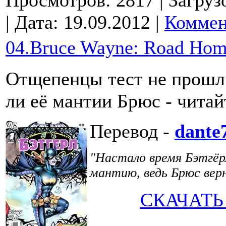
| Дата:
19.09.2012
|
Коммен
04.Bruce Wayne: Road Home
Отщепенцы тест не прошли
ли её мантии Брюс - читай
Перевод -
dante
"Настало время Бэтгёр
мантию, ведь Брюс вер
СКАЧАТЬ