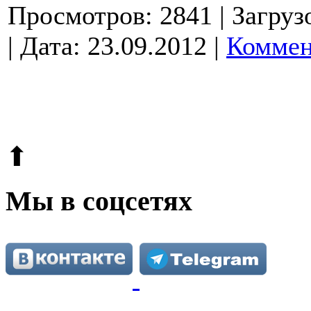
Просмотров: 2841
| Загруз
| Дата:
23.09.2012
|
Коммен
© 2009-2026.
Этот сайт защищен reCAPTCHA и Google.
Поли
⬆
Мы в соцсетях