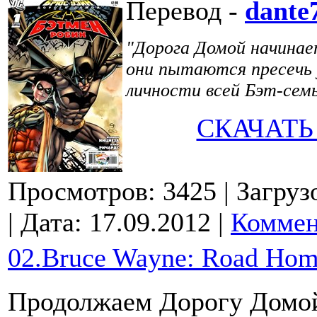
Перевод -
dante
"Дорога Домой начинает
они пытаются пресечь 
личности всей Бэт-сем
СКАЧАТЬ
Просмотров: 3425
| Загруз
| Дата:
17.09.2012
|
Коммен
02.Bruce Wayne: Road Hom
Продолжаем Дорогу Домой,