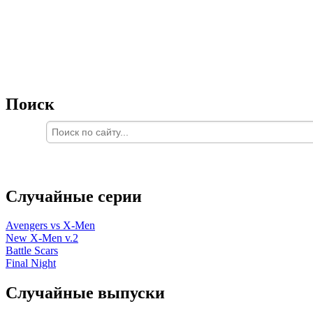
Поиск
Случайные серии
Avengers vs X-Men
New X-Men v.2
Battle Scars
Final Night
Случайные выпуски