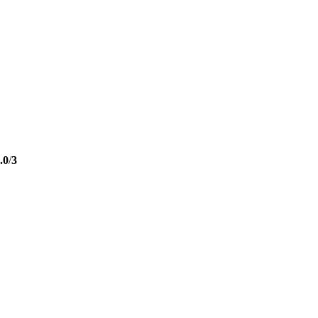
.0
/
3