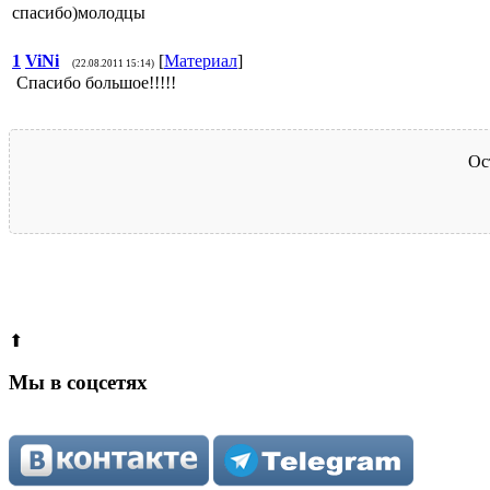
спасибо)молодцы
1
ViNi
[
Материал
]
(22.08.2011 15:14)
Спасибо большое!!!!!
Ос
⬆
Мы в соцсетях