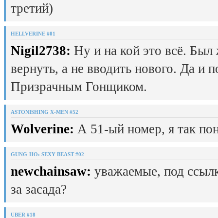
третий)
HELLVERINE #01
Nigil2738:
Ну и на кой это всё. Был
вернуть, а не вводить нового. Да и 
Призрачным Гонщиком.
ASTONISHING X-MEN #52
Wolverine:
А 51-ый номер, я так пон
GUNG-HO: SEXY BEAST #02
newchainsaw:
уважаемые, под ссылк
за засада?
UBER #18