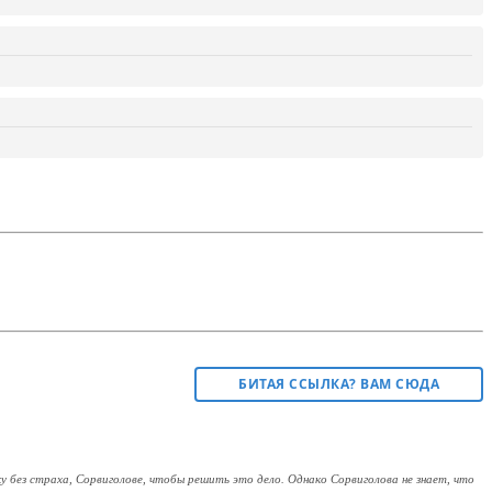
БИТАЯ ССЫЛКА? ВАМ СЮДА
 без страха, Сорвиголове, чтобы решить это дело. Однако Сорвиголова не знает, что