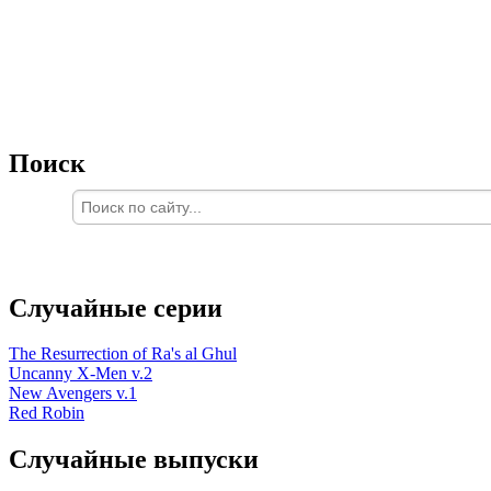
Поиск
Случайные серии
The Resurrection of Ra's al Ghul
Uncanny X-Men v.2
New Avengers v.1
Red Robin
Случайные выпуски