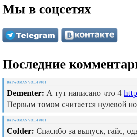
Мы в соцсетях
Последние комментар
BATWOMAN VOL.4 #001
Dementer:
А тут написано что 4
htt
Первым томом считается нулевой но
BATWOMAN VOL.4 #001
Colder:
Спасибо за выпуск, гайс, од