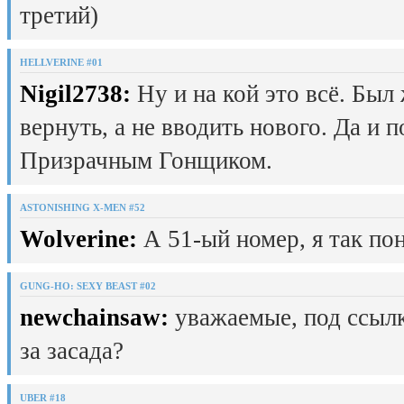
третий)
HELLVERINE #01
Nigil2738:
Ну и на кой это всё. Был
вернуть, а не вводить нового. Да и 
Призрачным Гонщиком.
ASTONISHING X-MEN #52
Wolverine:
А 51-ый номер, я так пон
GUNG-HO: SEXY BEAST #02
newchainsaw:
уважаемые, под ссылк
за засада?
UBER #18