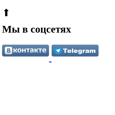
⬆
Мы в соцсетях