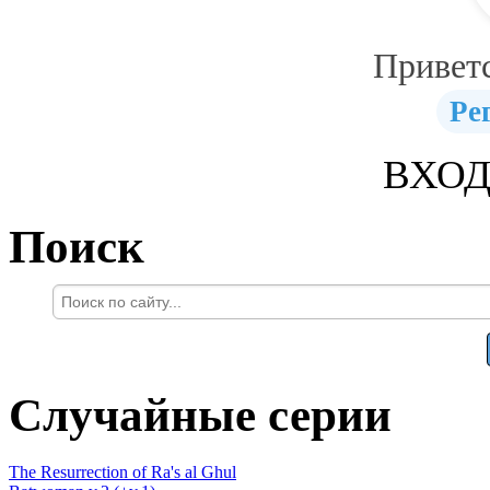
Привет
Ре
ВХОД
Поиск
Случайные серии
The Resurrection of Ra's al Ghul