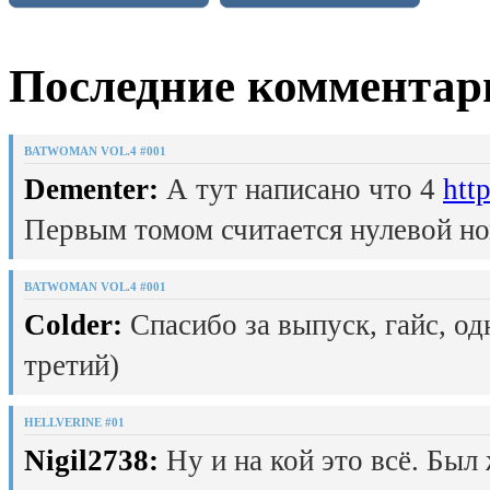
Последние комментар
BATWOMAN VOL.4 #001
Dementer:
А тут написано что 4
htt
Первым томом считается нулевой но
BATWOMAN VOL.4 #001
Colder:
Спасибо за выпуск, гайс, од
третий)
HELLVERINE #01
Nigil2738:
Ну и на кой это всё. Был