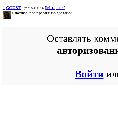
1
GOUST
[
Материал
]
(09.01.2011 21:54)
Спасибо, все правильно зделано!
Оставлять комм
авторизован
Войти
ил
© 2009-2026.
Этот сайт защищен reCAPTCHA и Google.
Поли