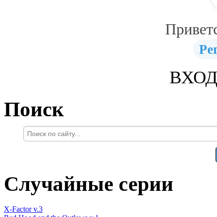
Привет
Ре
ВХОД
Поиск
Случайные серии
X-Factor v.3