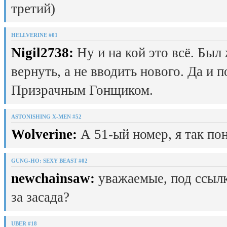
третий)
HELLVERINE #01
Nigil2738:
Ну и на кой это всё. Был
вернуть, а не вводить нового. Да и 
Призрачным Гонщиком.
ASTONISHING X-MEN #52
Wolverine:
А 51-ый номер, я так пон
GUNG-HO: SEXY BEAST #02
newchainsaw:
уважаемые, под ссылк
за засада?
UBER #18