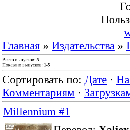
Г
Польз
w
Главная
»
Издательства
»
Всего выпусков
:
5
Показано выпусков
:
1-5
Сортировать по
:
Дате
·
На
Комментариям
·
Загрузка
Millennium #1
Перевод:
Xaliex