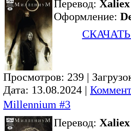
Перевод:
Xaliex
Оформление:
D
СКАЧАТЬ
Просмотров: 239
| Загрузо
Дата:
13.08.2024
|
Коммент
Millennium #3
Перевод:
Xaliex