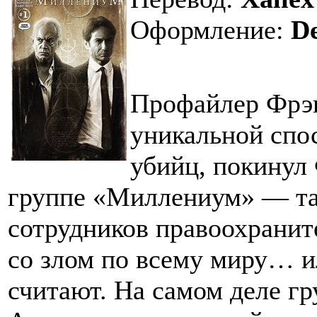
Оформление:
D
Профайлер Фрэ
уникальной спо
убийц, покинул
группе «Миллениум» — та
сотрудников правоохранит
со злом по всему миру… и
считают. На самом деле гр