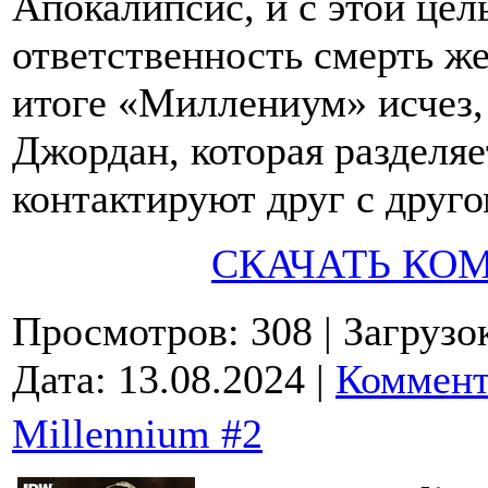
Апокалипсис, и с этой цел
ответственность смерть ж
итоге «Миллениум» исчез,
Джордан, которая разделяе
контактируют друг с друго
СКАЧАТЬ КО
Просмотров: 308
| Загрузо
Дата:
13.08.2024
|
Коммент
Millennium #2