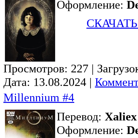
Оформление:
D
СКАЧАТЬ
Просмотров: 227
| Загрузо
Дата:
13.08.2024
|
Коммент
Millennium #4
Перевод:
Xaliex
Оформление:
D