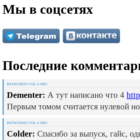
Мы в соцсетях
Последние комментар
BATWOMAN VOL.4 #001
Dementer:
А тут написано что 4
htt
Первым томом считается нулевой но
BATWOMAN VOL.4 #001
Colder:
Спасибо за выпуск, гайс, од