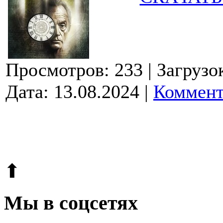
Просмотров: 233
| Загрузо
Дата:
13.08.2024
|
Коммент
© 2009-2026.
Этот сайт защищен reCAPTCHA и Google.
Поли
⬆
Мы в соцсетях