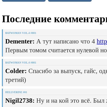
Последние комментар
BATWOMAN VOL.4 #001
Dementer:
А тут написано что 4
htt
Первым томом считается нулевой но
BATWOMAN VOL.4 #001
Colder:
Спасибо за выпуск, гайс, од
третий)
HELLVERINE #01
Nigil2738:
Ну и на кой это всё. Был