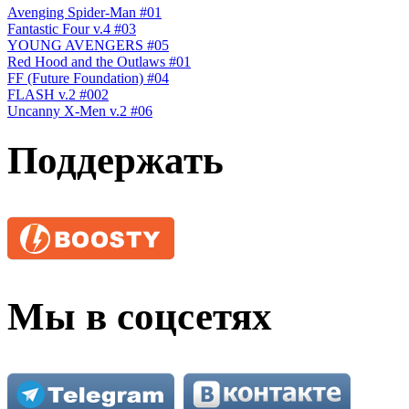
Avenging Spider-Man #01
Fantastic Four v.4 #03
YOUNG AVENGERS #05
Red Hood and the Outlaws #01
FF (Future Foundation) #04
FLASH v.2 #002
Uncanny X-Men v.2 #06
Поддержать
Мы в соцсетях