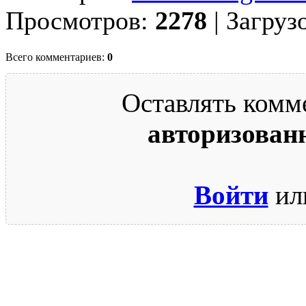
Просмотров:
2278
| Загруз
Всего комментариев:
0
Оставлять комм
авторизован
Войти
ил
© 2009-2026.
Этот сайт защищен reCAPTCHA и Google.
Поли