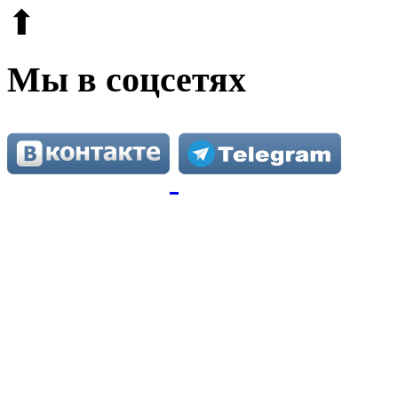
⬆
Мы в соцсетях