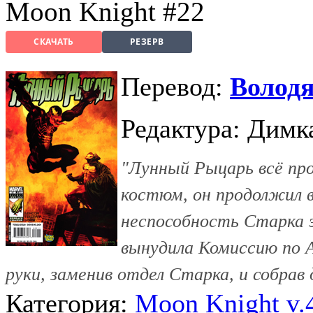
Moon Knight #22
СКАЧАТЬ
РЕЗЕРВ
Перевод:
Волод
Редактура: Дим
"Лунный Рыцарь всё пр
костюм, он продолжил в
неспособность Старка 
вынудила Комиссию по А
руки, заменив отдел Старка, и собрав 
Категория:
Moon Knight v.