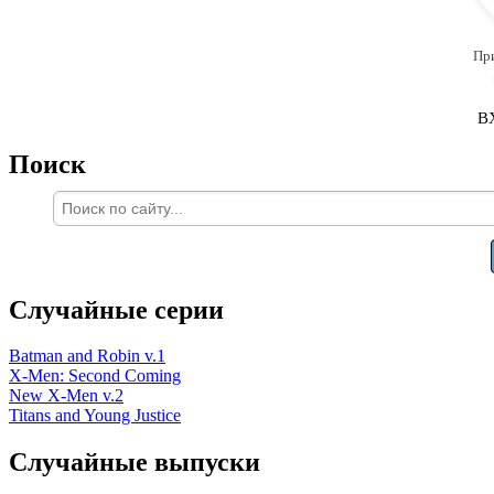
Пр
В
Поиск
Случайные серии
Batman and Robin v.1
X-Men: Second Coming
New X-Men v.2
Titans and Young Justice
Случайные выпуски