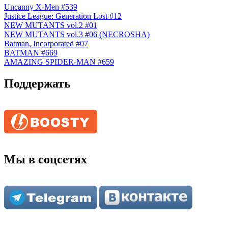
Uncanny X-Men #539
Justice League: Generation Lost #12
NEW MUTANTS vol.2 #01
NEW MUTANTS vol.3 #06 (NECROSHA)
Batman, Incorporated #07
BATMAN #669
AMAZING SPIDER-MAN #659
Поддержать
Мы в соцсетях