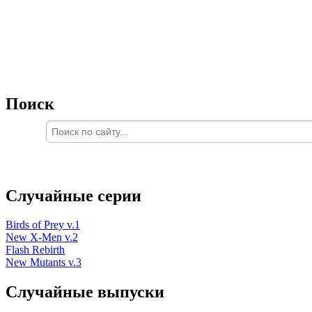
Поиск
Случайные серии
Birds of Prey v.1
New X-Men v.2
Flash Rebirth
New Mutants v.3
Случайные выпуски