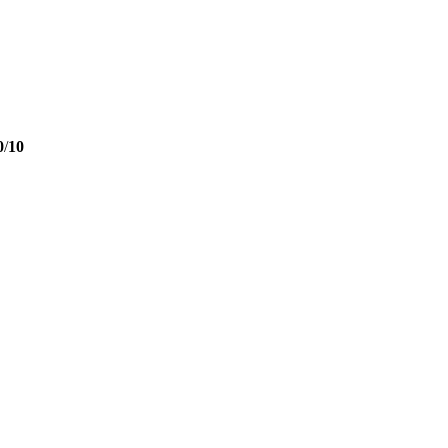
0
/
10