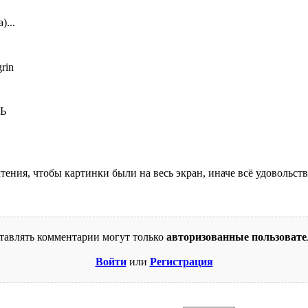
)...
Ь
тения, чтобы картинки были на весь экран, иначе всё удовольст
тавлять комментарии могут только
авторизованные пользовате
Войти
или
Регистрация