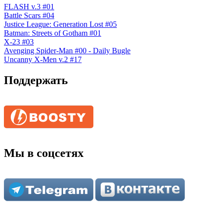
FLASH v.3 #01
Battle Scars #04
Justice League: Generation Lost #05
Batman: Streets of Gotham #01
X-23 #03
Avenging Spider-Man #00 - Daily Bugle
Uncanny X-Men v.2 #17
Поддержать
Мы в соцсетях