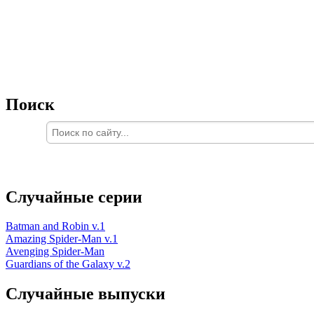
Поиск
Случайные серии
Batman and Robin v.1
Amazing Spider-Man v.1
Avenging Spider-Man
Guardians of the Galaxy v.2
Случайные выпуски