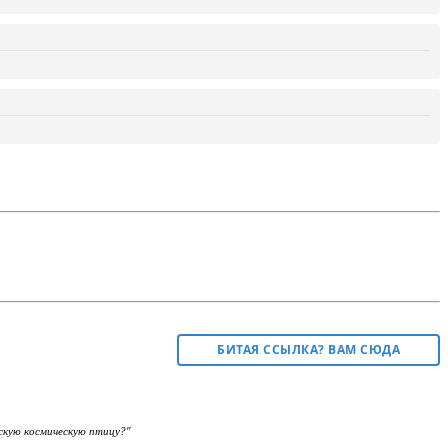
БИТАЯ ССЫЛКА? ВАМ СЮДА
тскую космическую птицу?"