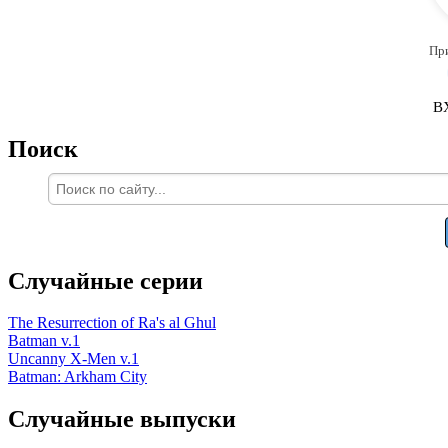
Пр
В
Поиск
Случайные серии
The Resurrection of Ra's al Ghul
Batman v.1
Uncanny X-Men v.1
Batman: Arkham City
Случайные выпуски