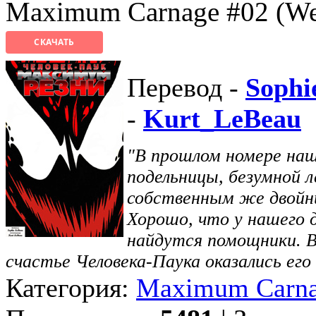
Maximum Carnage #02 (We
СКАЧАТЬ
Перевод -
Sophi
-
Kurt_LeBeau
"В прошлом номере наш
подельницы, безумной 
собственным же двойни
Хорошо, что у нашего д
найдутся помощники. В
счастье Человека-Паука оказались его
Категория:
Maximum Carn