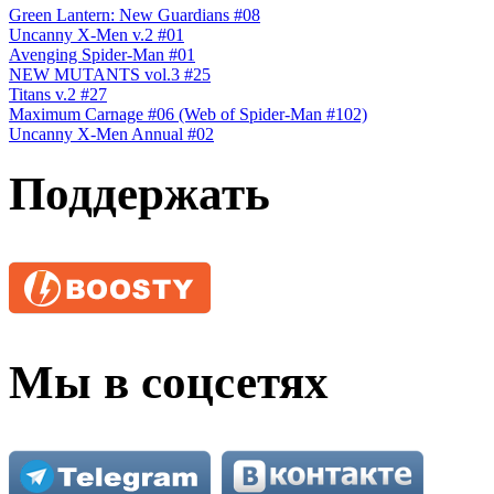
Green Lantern: New Guardians #08
Uncanny X-Men v.2 #01
Avenging Spider-Man #01
NEW MUTANTS vol.3 #25
Titans v.2 #27
Maximum Carnage #06 (Web of Spider-Man #102)
Uncanny X-Men Annual #02
Поддержать
Мы в соцсетях