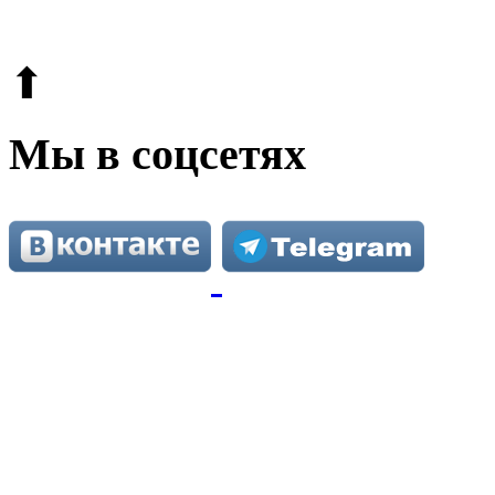
Этот сайт защищен reCAPTCHA и Google.
Поли
⬆
Мы в соцсетях