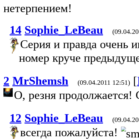
нетерпением!
14
Sophie_LeBeau
(09.04.20
Серия и правда очень 
номер круче предыдущ
2
MrShemsh
[
(09.04.2011 12:51)
О, резня продолжается! 
12
Sophie_LeBeau
(09.04.20
всегда пожалуйста!