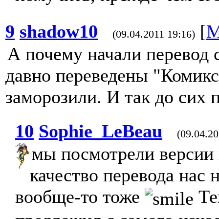
9
shadow10
[
М
(09.04.2011 19:16)
А почему начали перевод с
давно переведены "Комикс
заморозили. И так до сих 
10
Sophie_LeBeau
(09.04.20
мы посмотрели версии 
качество перевода нас 
вообще-то тоже
Те