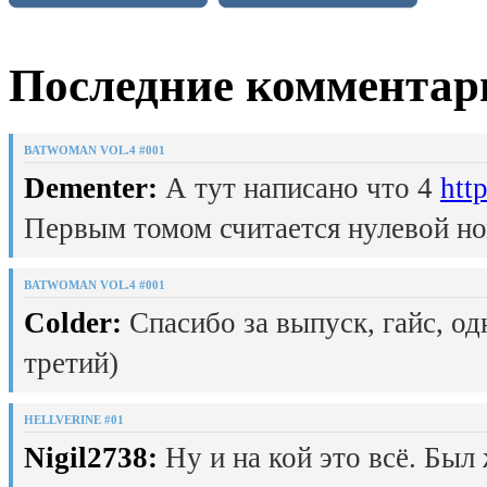
Последние комментар
BATWOMAN VOL.4 #001
Dementer:
А тут написано что 4
htt
Первым томом считается нулевой но
BATWOMAN VOL.4 #001
Colder:
Спасибо за выпуск, гайс, од
третий)
HELLVERINE #01
Nigil2738:
Ну и на кой это всё. Был