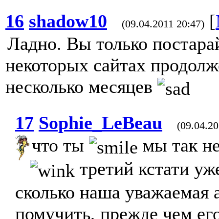
16
shadow10
[
(09.04.2011 20:47)
Ладно. Вы только постарай
некоторых сайтах продолж
несколько месяцев
17
Sophie_LeBeau
(09.04.20
что ты
мы так не
третий кстати уже
сколько наша уважаемая 
помучить, прежде чем ег