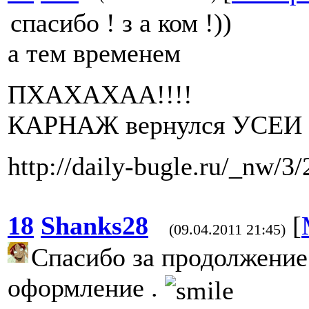
спасибо ! з а ком !))
а тем временем
ПХАХАХАА!!!!
КАРНАЖ вернулся УСЕИ 
http://daily-bugle.ru/_nw/3
18
Shanks28
[
(09.04.2011 21:45)
Спасибо за продолжение
оформление .