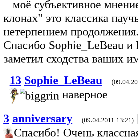
моё субъективное мнение
клонах" это классика пауч
нетерпением продолжения.
Спасибо Sophie_LeBeau и 
заметил сходства ваших им
13
Sophie_LeBeau
(09.04.20
наверное
3
anniversary
(09.04.2011 13:21)
Спасибо! Очень классна