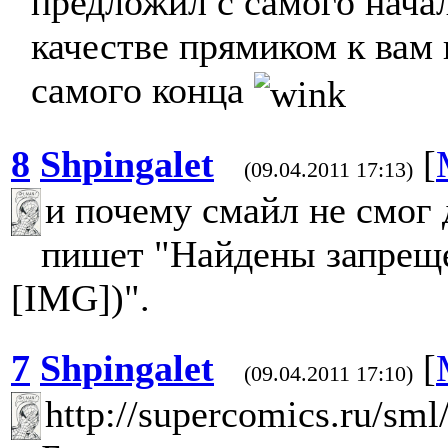
предложил с самого начал
качестве прямиком к вам 
самого конца
8
Shpingalet
[
(09.04.2011 17:13)
и почему смайл не смог 
пишет "Найдены запрещ
[IMG])".
7
Shpingalet
[
(09.04.2011 17:10)
http://supercomics.ru/sml