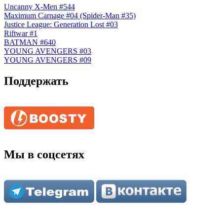
Uncanny X-Men #544
Maximum Carnage #04 (Spider-Man #35)
Justice League: Generation Lost #03
Riftwar #1
BATMAN #640
YOUNG AVENGERS #03
YOUNG AVENGERS #09
Поддержать
Мы в соцсетях