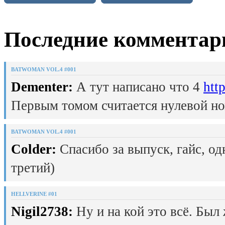
Последние комментар
BATWOMAN VOL.4 #001
Dementer:
А тут написано что 4
htt
Первым томом считается нулевой но
BATWOMAN VOL.4 #001
Colder:
Спасибо за выпуск, гайс, од
третий)
HELLVERINE #01
Nigil2738:
Ну и на кой это всё. Был