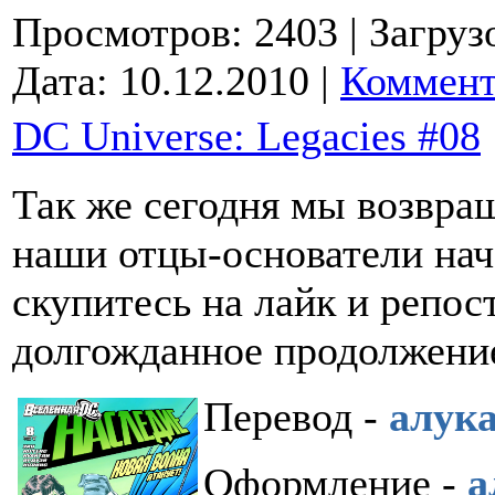
Просмотров: 2403
| Загруз
Дата:
10.12.2010
|
Коммент
DC Universe: Legacies #08
Так же сегодня мы возвра
наши отцы-основатели нача
скупитесь на лайк и репост
долгожданное продолжени
Перевод -
алук
Оформление -
а