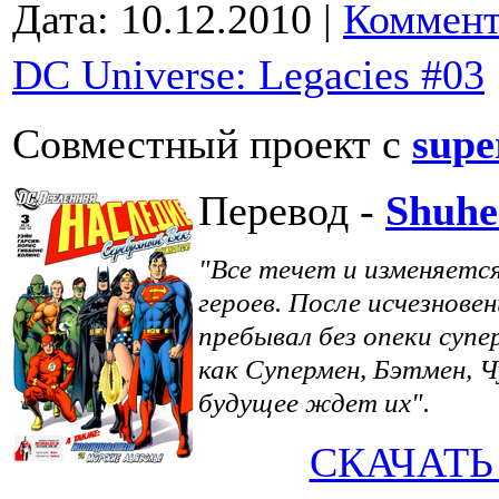
Дата:
10.12.2010
|
Коммент
DC Universe: Legacies #03
Совместный проект с
supe
Перевод -
Shuhe
"Все течет и изменяетс
героев. После исчезнов
пребывал без опеки супе
как Супермен, Бэтмен, 
будущее ждет их".
СКАЧАТЬ