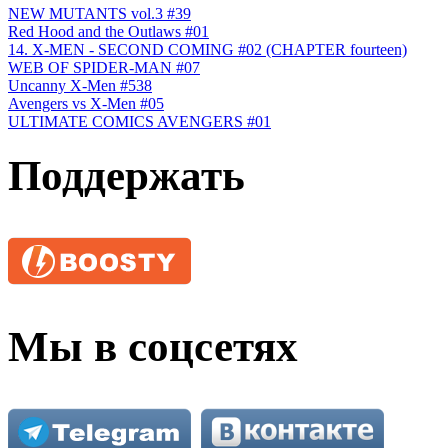
NEW MUTANTS vol.3 #39
Red Hood and the Outlaws #01
14. X-MEN - SECOND COMING #02 (CHAPTER fourteen)
WEB OF SPIDER-MAN #07
Uncanny X-Men #538
Avengers vs X-Men #05
ULTIMATE COMICS AVENGERS #01
Поддержать
Мы в соцсетях