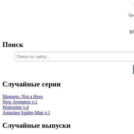
Пр
В
Поиск
Случайные серии
Magneto: Not a Hero
New Avengers v.1
Wolverine v.4
Amazing Spider-Man v.1
Случайные выпуски