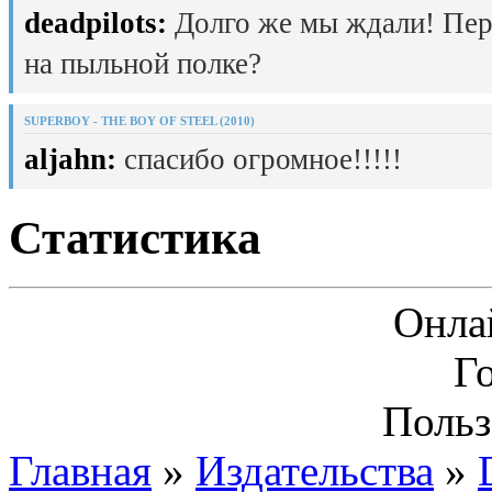
deadpilots:
Долго же мы ждали! Пер
на пыльной полке?
SUPERBOY - THE BOY OF STEEL (2010)
aljahn:
спасибо огромное!!!!!
Статистика
Онла
Г
Польз
Главная
»
Издательства
»