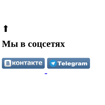
© 2009-2026.
Этот сайт защищен reCAPTCHA и Google.
Поли
⬆
Мы в соцсетях