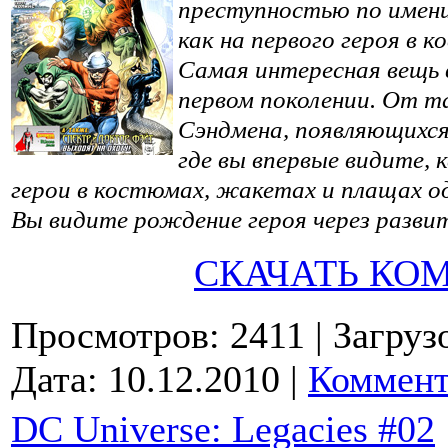
преступностью по имен
как на первого героя в 
Самая интересная вещь в
первом поколении. От 
Сэндмена, появляющихся 
где вы впервые видите,
герои в костюмах, жакетах и плащах о
Вы видите рождение героя через разви
СКАЧАТЬ КО
Просмотров: 2411
| Загруз
Дата:
10.12.2010
|
Коммент
DC Universe: Legacies #02