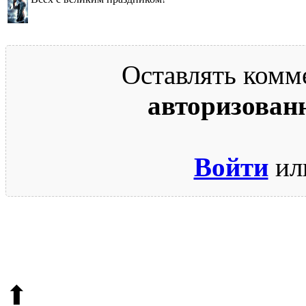
Оставлять комм
авторизован
Войти
ил
© 2009-2026.
Этот сайт защищен reCAPTCHA и Google.
Поли
⬆