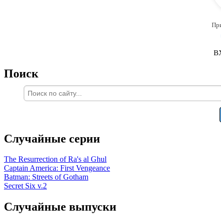
Пр
В
Поиск
Случайные серии
The Resurrection of Ra's al Ghul
Captain America: First Vengeance
Batman: Streets of Gotham
Secret Six v.2
Случайные выпуски