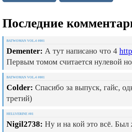
Последние комментар
BATWOMAN VOL.4 #001
Dementer:
А тут написано что 4
htt
Первым томом считается нулевой но
BATWOMAN VOL.4 #001
Colder:
Спасибо за выпуск, гайс, од
третий)
HELLVERINE #01
Nigil2738:
Ну и на кой это всё. Был