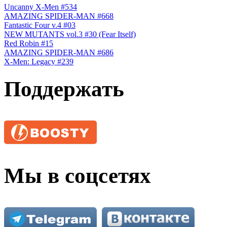
Uncanny X-Men #534
AMAZING SPIDER-MAN #668
Fantastic Four v.4 #03
NEW MUTANTS vol.3 #30 (Fear Itself)
Red Robin #15
AMAZING SPIDER-MAN #686
X-Men: Legacy #239
Поддержать
Мы в соцсетях