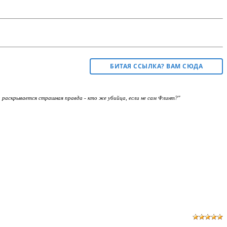
БИТАЯ ССЫЛКА? ВАМ СЮДА
и раскрывается страшная правда - кто же убийца, если не сам Флинт?"