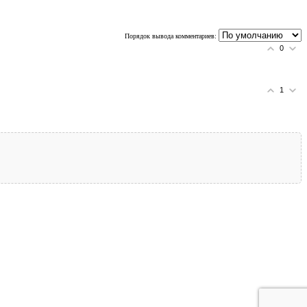
Порядок вывода комментариев:
0
1