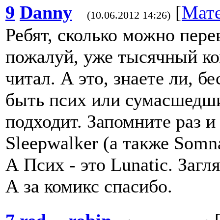
9
Danny
[
Мат
(10.06.2012 14:26)
Ребят, сколько можно перев
пожалуй, уже тысячный ко
читал. А это, знаете ли, б
быть псих или сумасшедши
подходит. Запомните раз и 
Sleepwalker (а также Somna
А Псих - это Lunatic. Загл
А за комикс спасибо.