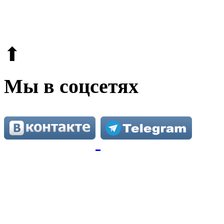
© 2009-2026.
Этот сайт защищен reCAPTCHA и Google.
Поли
⬆
Мы в соцсетях