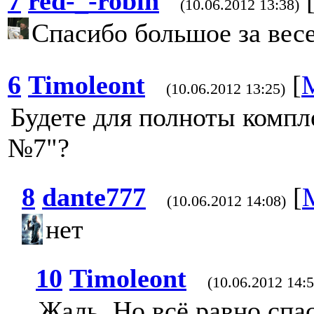
7
red-_-robin
(10.06.2012 13:38)
Спасибо большое за вес
6
Timoleont
[
(10.06.2012 13:25)
Будете для полноты компл
№7"?
8
dante777
[
(10.06.2012 14:08)
нет
10
Timoleont
(10.06.2012 14:5
Жаль. Но всё равно спа