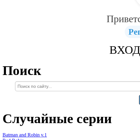
Привет
Ре
ВХОД
Поиск
Случайные серии
Batman and Robin v.1