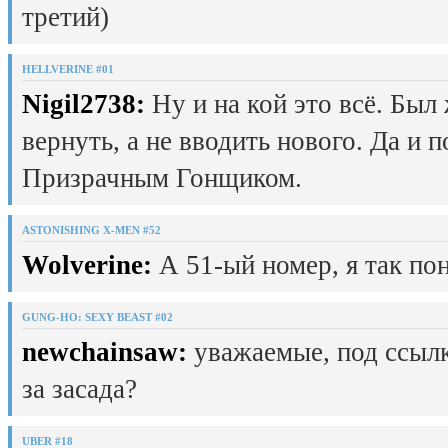
третий)
HELLVERINE #01
Nigil2738:
Ну и на кой это всё. Был
вернуть, а не вводить нового. Да и 
Призрачным Гонщиком.
ASTONISHING X-MEN #52
Wolverine:
А 51-ый номер, я так пон
GUNG-HO: SEXY BEAST #02
newchainsaw:
уважаемые, под ссылк
за засада?
UBER #18