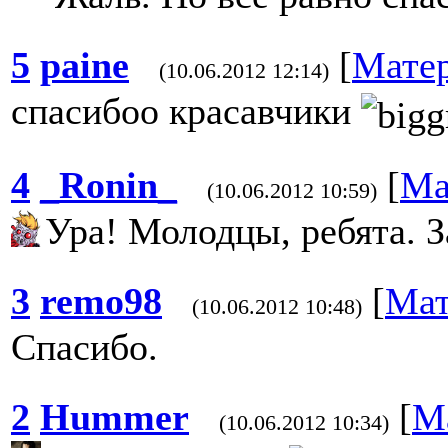
5
paine
[
Мате
(10.06.2012 12:14)
спасибоо красавчики
4
_Ronin_
[
Ма
(10.06.2012 10:59)
Ура! Молодцы, ребята. З
3
remo98
[
Мат
(10.06.2012 10:48)
Спасибо.
2
Hummer
[
М
(10.06.2012 10:34)