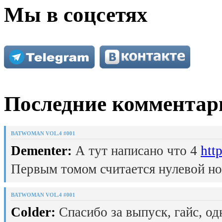
Мы в соцсетях
Последние комментар
BATWOMAN VOL.4 #001
Dementer:
А тут написано что 4
htt
Первым томом считается нулевой но
BATWOMAN VOL.4 #001
Colder:
Спасибо за выпуск, гайс, од