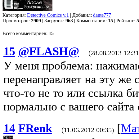
Категория:
Detective Comics v.1
| Добавил:
dante777
Просмотров:
2909
| Загрузок:
963
| Комментарии:
15
| Рейтинг:
5
Всего комментариев:
15
15
@FLASH@
(28.08.2013 12:31
У меня проблема: нажима
перенаправляет на эту же 
что-то не то или ссылка б
нормально с вашего сайта 
14
FRenk
[
Ма
(11.06.2012 00:35)