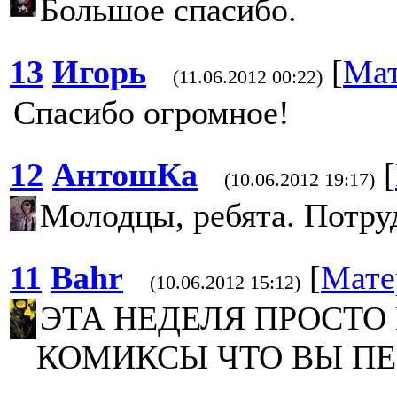
Большое спасибо.
13
Игорь
[
Мат
(11.06.2012 00:22)
Спасибо огромное!
12
АнтошКа
[
(10.06.2012 19:17)
Молодцы, ребята. Потруд
11
Bahr
[
Мате
(10.06.2012 15:12)
ЭТА НЕДЕЛЯ ПРОСТО
КОМИКСЫ ЧТО ВЫ ПЕ