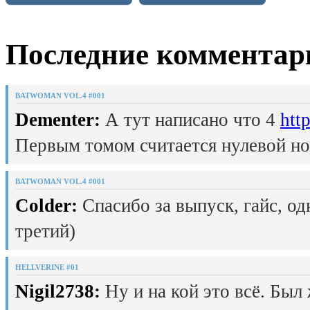
Последние комментар
BATWOMAN VOL.4 #001
Dementer:
А тут написано что 4
htt
Первым томом считается нулевой но
BATWOMAN VOL.4 #001
Colder:
Спасибо за выпуск, гайс, од
третий)
HELLVERINE #01
Nigil2738:
Ну и на кой это всё. Был