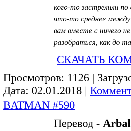
кого-то застрелили по
что-то среднее между
вам вместе с ничего 
разобраться, как до т
СКАЧАТЬ КО
Просмотров: 1126
| Загруз
Дата:
02.01.2018
|
Коммент
BATMAN #590
Перевод -
Arbal