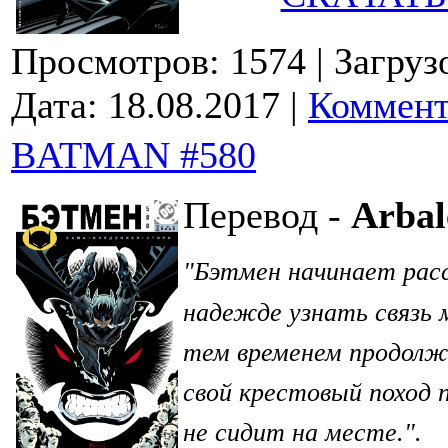
Просмотров: 1574
| Загруз
Дата:
18.08.2017
|
Коммент
BATMAN #580
Перевод -
Arbal
Бэтмен начинает расс
"
надежде узнать связь 
тем временем продол
свой крестовый поход 
не сидит на месте.
".