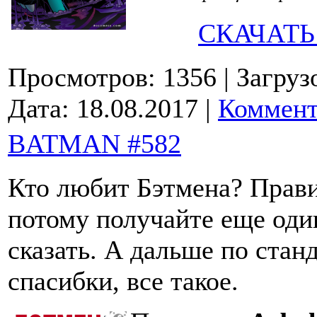
СКАЧАТЬ
Просмотров: 1356
| Загруз
Дата:
18.08.2017
|
Коммент
BATMAN #582
Кто любит Бэтмена? Прави
потому получайте еще один
сказать. А дальше по стан
спасибки, все такое.