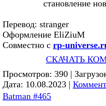
становление нов
Перевод: stranger
Оформление EliZiuM
Совместно с
rp-universe.r
СКАЧАТЬ КО
Просмотров: 390
| Загрузо
Дата:
10.08.2023
|
Коммент
Batman #465