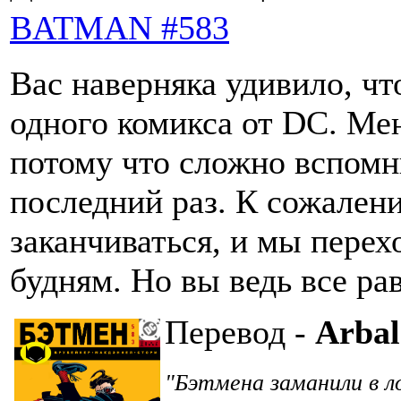
BATMAN #583
Вас наверняка удивило, чт
одного комикса от DC. Мен
потому что сложно вспомни
последний раз. К сожален
заканчиваться, и мы пер
будням. Но вы ведь все ра
Перевод -
Arba
Бэтмена заманили в л
"