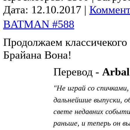
Дата:
12.10.2017
|
Коммент
BATMAN #588
Продолжаем классичекого 
Брайана Вона!
Перевод -
Arbal
Не играй со спичками
"
дальнейшие выпуски, о
свете недавних событи
раньше, и теперь он в