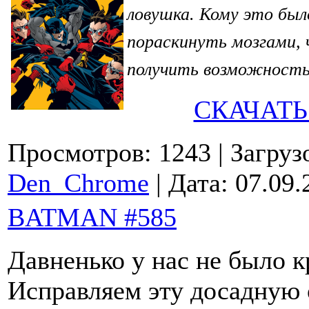
ловушка. Кому это бы
пораскинуть мозгами, 
получить возможность
СКАЧАТЬ
Просмотров: 1243
| Загруз
Den_Chrome
| Дата:
07.09.
BATMAN #585
Давненько у нас не было к
Исправляем эту досадную