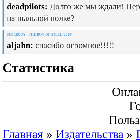
deadpilots:
Долго же мы ждали! Пер
на пыльной полке?
SUPERBOY - THE BOY OF STEEL (2010)
aljahn:
спасибо огромное!!!!!
Статистика
Онла
Г
Польз
Главная
»
Издательства
»