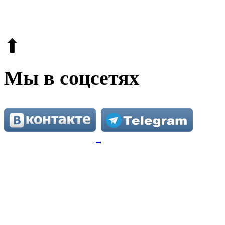
Этот сайт защищен reCAPTCHA и Google.
Поли
⬆
Мы в соцсетях