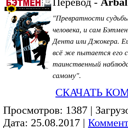
Перевод -
Arbal
Превратности судьбы
"
человека, и сам Бэтмен
Дента или Джокера. Ещ
всё же пытается его с
таинственный наблюда
самому
".
СКАЧАТЬ КО
Просмотров: 1387
| Загруз
Дата:
25.08.2017
|
Коммент