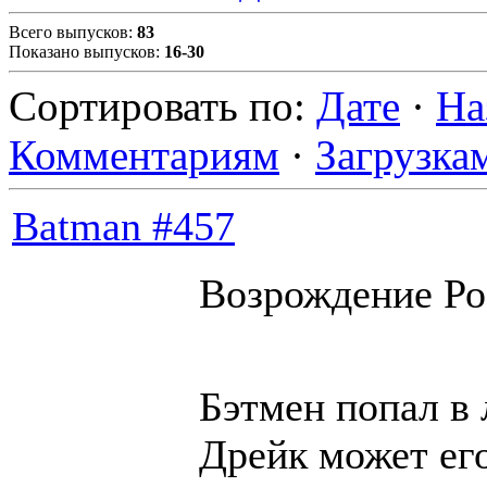
Всего выпусков
:
83
Показано выпусков
:
16-30
Сортировать по
:
Дате
·
На
Комментариям
·
Загрузка
Batman #457
Возрождение Роб
Бэтмен попал в 
Дрейк может его