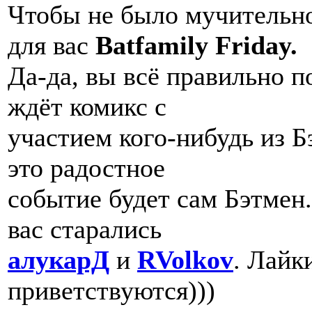
Чтобы не было мучительн
для вас
Batfamily Friday.
Да-да, вы всё правильно п
ждёт комикс с
участием кого-нибудь из Б
это радостное
событие будет сам Бэтмен.
вас старались
алукарД
и
RVolkov
. Лайк
приветствуются)))