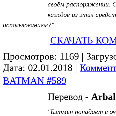
своём распоряжении. О
каждое из этих средс
использованием?
"
СКАЧАТЬ КО
Просмотров: 1169
| Загруз
Дата:
02.01.2018
|
Коммент
BATMAN #589
Перевод -
Arbal
Бэтмен попадает в оч
"