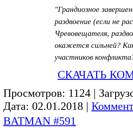
Грандиозное завершен
"
раздвоение (если не ра
Чревовещателя, раздво
окажется сильней? Ка
участников конфликта
СКАЧАТЬ КО
Просмотров: 1124
| Загруз
Дата:
02.01.2018
|
Коммент
BATMAN #591