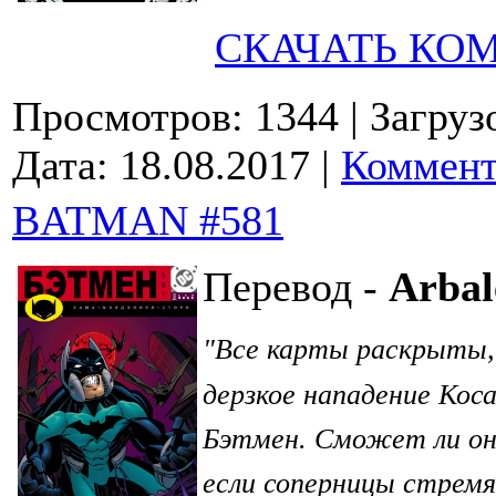
СКАЧАТЬ КО
Просмотров: 1344
| Загруз
Дата:
18.08.2017
|
Коммент
BATMAN #581
Перевод -
Arbal
Все карты раскрыты, 
"
дерзкое нападение Кос
Бэтмен. Сможет ли он
если соперницы стремя