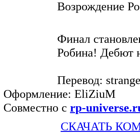
Возрождение Роб
Финал становле
Робина! Дебют 
Перевод: strange
Оформление: EliZiuM
Совместно с
rp-universe.r
СКАЧАТЬ КО