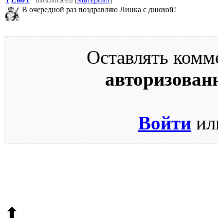
(15.05.2011 20:52)
В очередной раз поздравляю Линка с днюхой!
Оставлять комм
авторизован
Войти
ил
© 2009-2026.
Этот сайт защищен reCAPTCHA и Google.
Поли
⬆