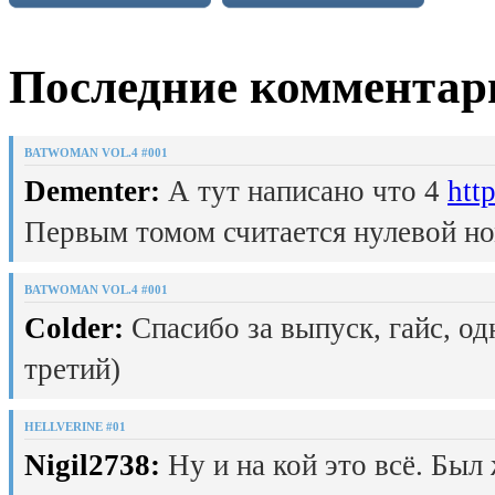
Последние комментар
BATWOMAN VOL.4 #001
Dementer:
А тут написано что 4
htt
Первым томом считается нулевой но
BATWOMAN VOL.4 #001
Colder:
Спасибо за выпуск, гайс, од
третий)
HELLVERINE #01
Nigil2738:
Ну и на кой это всё. Был