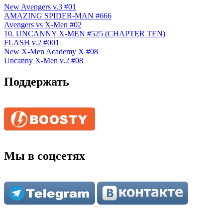
New Avengers v.3 #01
AMAZING SPIDER-MAN #666
Avengers vs X-Men #02
10. UNCANNY X-MEN #525 (CHAPTER TEN)
FLASH v.2 #001
New X-Men Academy X #08
Uncanny X-Men v.2 #08
Поддержать
Мы в соцсетях