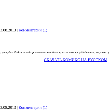
13.08.2013
|
Комментарии (1)
, рассудок. Робин, заподозрив что-то неладное, просит помощи у Найтвинга, но у того у
СКАЧАТЬ КОМИКС НА РУССКОМ
13.08.2013
|
Комментарии (1)