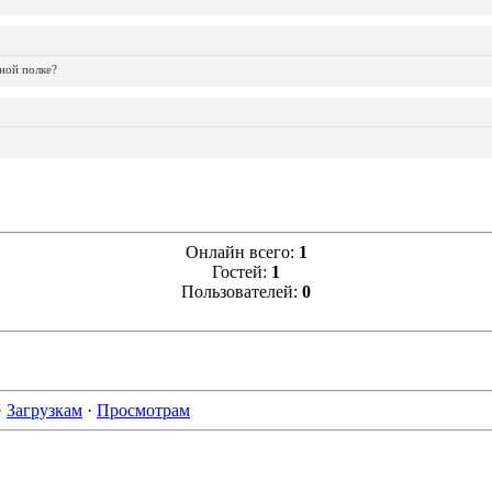
ной полке?
Онлайн всего:
1
Гостей:
1
Пользователей:
0
·
Загрузкам
·
Просмотрам