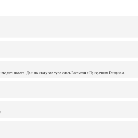
не вводить нового. Да и по итогу это тупо смесь Росомахи с Призрачным Гонщиком.
?