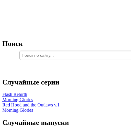
Поиск
Случайные серии
Flash Rebirth
Morning Glories
Red Hood and the Outlaws v.1
Morning Glories
Случайные выпуски