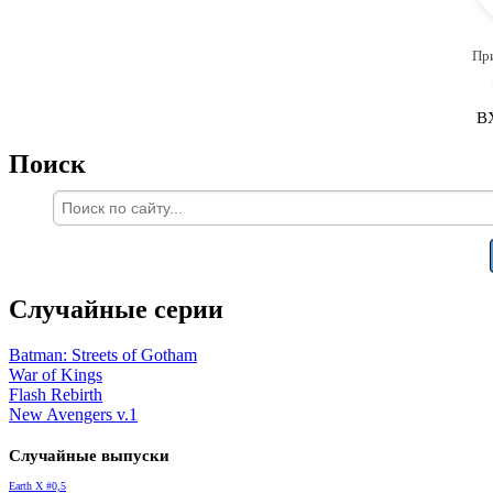
Пр
В
Поиск
Случайные серии
Batman: Streets of Gotham
War of Kings
Flash Rebirth
New Avengers v.1
Случайные выпуски
Earth X #0,5