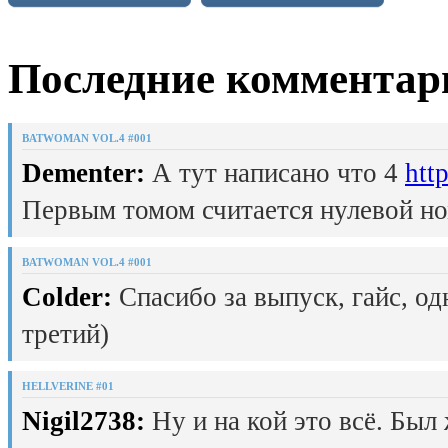
Последние комментар
BATWOMAN VOL.4 #001
Dementer:
А тут написано что 4
htt
Первым томом считается нулевой но
BATWOMAN VOL.4 #001
Colder:
Спасибо за выпуск, гайс, од
третий)
HELLVERINE #01
Nigil2738:
Ну и на кой это всё. Был