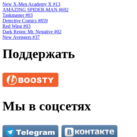
New X-Men Academy X #13
AMAZING SPIDER-MAN #692
Taskmaster #03
Detective Comics #859
Red Wing #03
Dark Reign: Mr. Negative #02
New Avengers #37
Поддержать
Мы в соцсетях