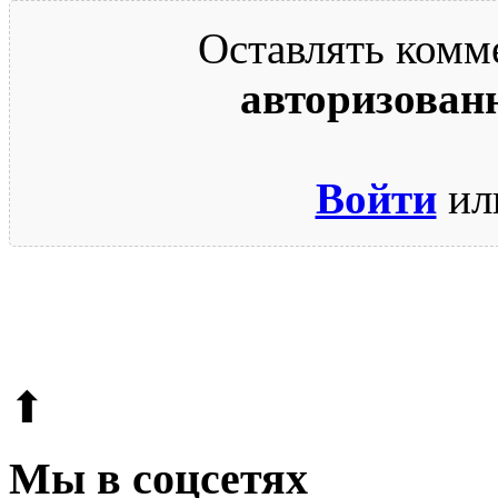
Оставлять комм
авторизован
Войти
ил
© 2009-2026.
Этот сайт защищен reCAPTCHA и Google.
Поли
⬆
Мы в соцсетях