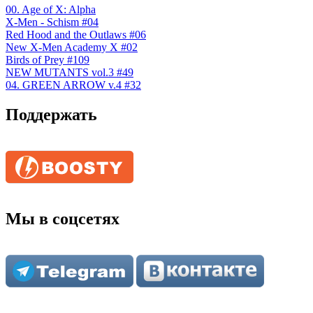
00. Age of X: Alpha
X-Men - Schism #04
Red Hood and the Outlaws #06
New X-Men Academy X #02
Birds of Prey #109
NEW MUTANTS vol.3 #49
04. GREEN ARROW v.4 #32
Поддержать
Мы в соцсетях