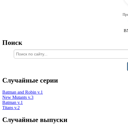
Пр
В
Поиск
Случайные серии
Batman and Robin v.1
New Mutants v.3
Batman v.1
Titans v.2
Случайные выпуски