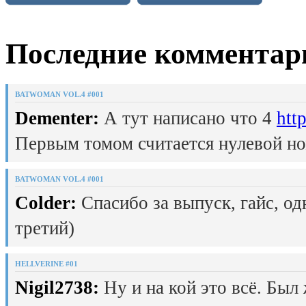
Последние комментар
BATWOMAN VOL.4 #001
Dementer:
А тут написано что 4
htt
Первым томом считается нулевой но
BATWOMAN VOL.4 #001
Colder:
Спасибо за выпуск, гайс, од
третий)
HELLVERINE #01
Nigil2738:
Ну и на кой это всё. Был