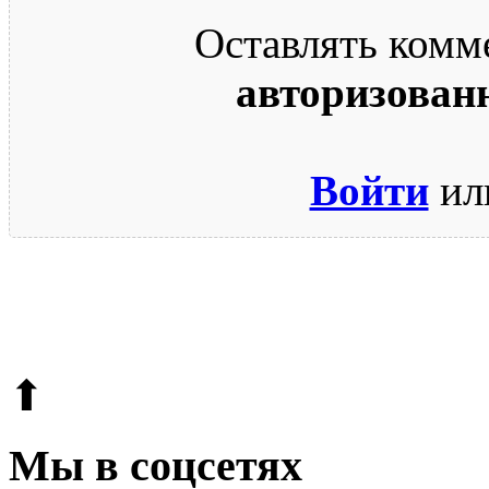
Оставлять комм
авторизован
Войти
ил
© 2009-2026.
Этот сайт защищен reCAPTCHA и Google.
Поли
⬆
Мы в соцсетях