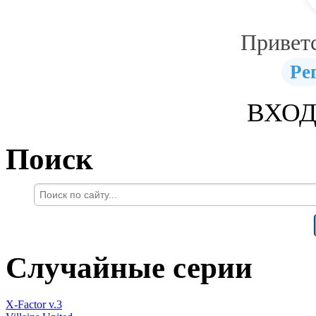
Привет
Ре
ВХОД
Поиск
Случайные серии
X-Factor v.3