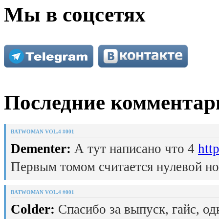
Мы в соцсетях
Последние комментар
BATWOMAN VOL.4 #001
Dementer:
А тут написано что 4
htt
Первым томом считается нулевой но
BATWOMAN VOL.4 #001
Colder:
Спасибо за выпуск, гайс, од