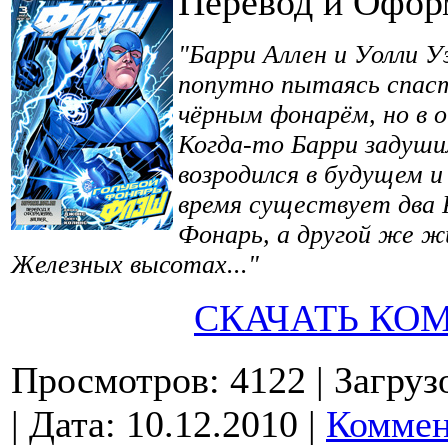
Перевод и Офор
"Барри Аллен и Уолли 
попутно пытаясь спас
чёрным фонарём, но в 
Когда-то Барри задушил
возродился в будущем и
время существует два 
Фонарь, а другой же жи
Железных высотах..."
СКАЧАТЬ КО
Просмотров: 4122
| Загруз
| Дата:
10.12.2010
|
Коммен