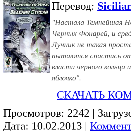
Перевод:
Sicilia
"Настала Темнейшая Ноч
Черных Фонарей, и сре
Лучник не такая простая
пытаются спастись от 
власти черного кольца 
яблочко".
СКАЧАТЬ КО
Просмотров: 2242
| Загруз
Дата:
10.02.2013
|
Коммент