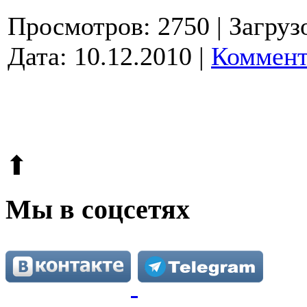
Просмотров: 2750
| Загруз
Дата:
10.12.2010
|
Коммент
© 2009-2026.
Этот сайт защищен reCAPTCHA и Google.
Поли
⬆
Мы в соцсетях