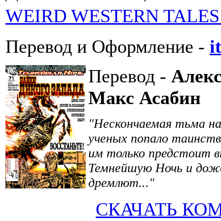
WEIRD WESTERN TALES 
Перевод и Оформление -
i
Перевод -
Алек
Макс Асабин
"Нескончаемая тьма на
ученых попало таинств
им только предстоит 
Темнейшую Ночь и дож
дремлют..."
СКАЧАТЬ КО