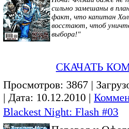
сильно замешаны в пла
факт, что капитан Хол
восстают, чтоб уничт
выбора!"
СКАЧАТЬ КО
Просмотров: 3867
| Загруз
| Дата:
10.12.2010
|
Коммен
Blackest Night: Flash #03