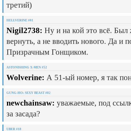
третий)
HELLVERINE #01
Nigil2738:
Ну и на кой это всё. Был
вернуть, а не вводить нового. Да и 
Призрачным Гонщиком.
ASTONISHING X-MEN #52
Wolverine:
А 51-ый номер, я так пон
GUNG-HO: SEXY BEAST #02
newchainsaw:
уважаемые, под ссылк
за засада?
UBER #18