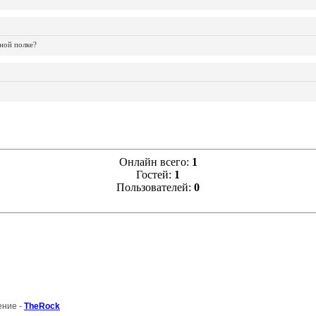
ной полке?
Онлайн всего:
1
Гостей:
1
Пользователей:
0
ение -
TheRock