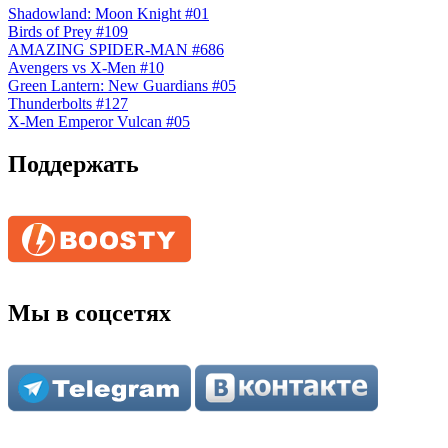
Shadowland: Moon Knight #01
Birds of Prey #109
AMAZING SPIDER-MAN #686
Avengers vs X-Men #10
Green Lantern: New Guardians #05
Thunderbolts #127
X-Men Emperor Vulcan #05
Поддержать
Мы в соцсетях