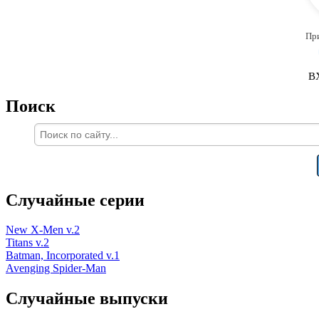
Пр
В
Поиск
Случайные серии
New X-Men v.2
Titans v.2
Batman, Incorporated v.1
Avenging Spider-Man
Случайные выпуски