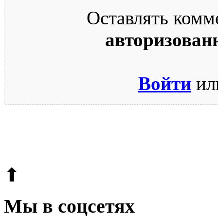
Оставлять комм
авторизован
Войти
ил
© 2009-2026.
Этот сайт защищен reCAPTCHA и Google.
Поли
⬆
Мы в соцсетях