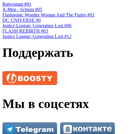
Batwoman #01
X-Men - Schism #05
Flashpoint: Wonder Woman And The Furies #01
DC UNIVERSE #0
Justice League: Generation Lost #06
FLASH REBIRTH #03
Justice League: Generation Lost #12
Поддержать
Мы в соцсетях