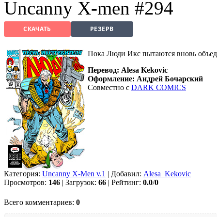
Uncanny X-men #294
СКАЧАТЬ
РЕЗЕРВ
Пока Люди Икс пытаются вновь объеди
Перевод: Alesa Kekovic
Оформление: Андрей Бочарский
Совместно с
DARK COMICS
Категория:
Uncanny X-Men v.1
| Добавил:
Alesa_Kekovic
Просмотров:
146
| Загрузок:
66
| Рейтинг:
0.0
/
0
Всего комментариев:
0