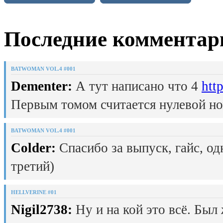
Последние комментар
BATWOMAN VOL.4 #001
Dementer:
А тут написано что 4
htt
Первым томом считается нулевой но
BATWOMAN VOL.4 #001
Colder:
Спасибо за выпуск, гайс, од
третий)
HELLVERINE #01
Nigil2738:
Ну и на кой это всё. Был