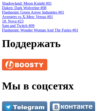
Shadowland: Moon Knight #01
Daken: Dark Wolverine #08
Flashpoint: Green Arrow Industries #01
Avengers vs X-Men: Versus #01
18. Nova #23
Sam and Twitch #09
Flashpoint: Wonder Woman And The Furies #01
Поддержать
Мы в соцсетях