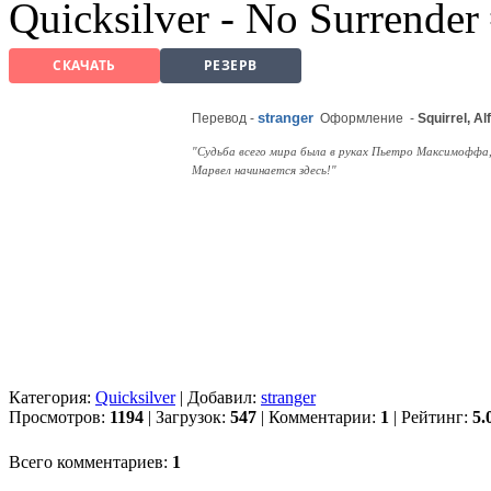
Quicksilver - No Surrender
СКАЧАТЬ
РЕЗЕРВ
stranger
Перевод -
Оформление
-
Squirrel, Al
"Судьба всего мира была в руках Пьетро Максимоффа, 
Марвел начинается здесь!"
Категория:
Quicksilver
| Добавил:
stranger
Просмотров:
1194
| Загрузок:
547
| Комментарии:
1
| Рейтинг:
5.
Всего комментариев:
1