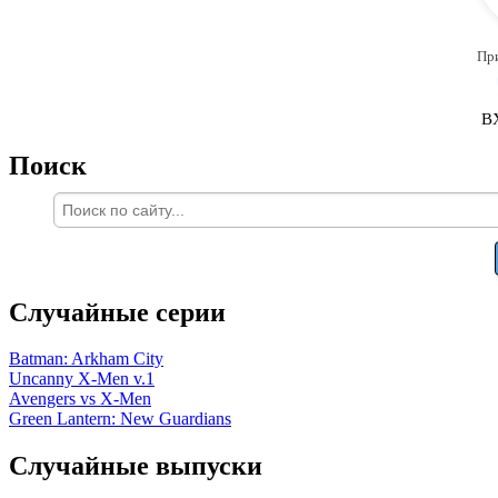
Пр
В
Поиск
Случайные серии
Batman: Arkham City
Uncanny X-Men v.1
Avengers vs X-Men
Green Lantern: New Guardians
Случайные выпуски