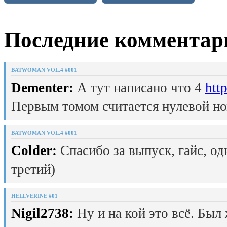
Последние комментар
BATWOMAN VOL.4 #001
Dementer:
А тут написано что 4
htt
Первым томом считается нулевой но
BATWOMAN VOL.4 #001
Colder:
Спасибо за выпуск, гайс, од
третий)
HELLVERINE #01
Nigil2738:
Ну и на кой это всё. Был