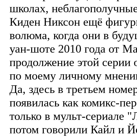
школах, неблагополучные 
Киден Никсон ещё фигури
волюма, когда они в буду
уан-шоте 2010 года от М
продолжение этой серии 
по моему личному мнению
Да, здесь в третьем номе
появилась как комикс-пе
только в мульт-сериале "
потом говорили Кайл и Йо