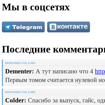
Мы в соцсетях
Последние комментар
BATWOMAN VOL.4 #001
Dementer:
А тут написано что 4
htt
Первым томом считается нулевой но
BATWOMAN VOL.4 #001
Colder:
Спасибо за выпуск, гайс, од