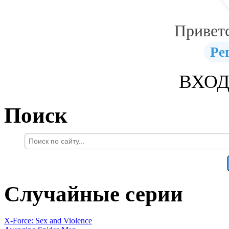
Привет
Ре
ВХОД
Поиск
Случайные серии
X-Force: Sex and Violence