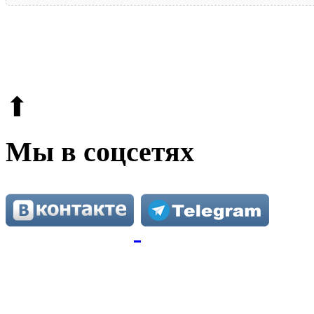
© 2009-2026.
Этот сайт защищен reCAPTCHA и Google.
Поли
⬆
Мы в соцсетях