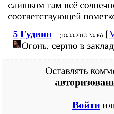
слишком там всё солнечно
соответствующей пометкой
5
Гудвин
[
М
(18.03.2013 23:46)
Огонь, серию в закла
Оставлять комм
авторизован
Войти
ил