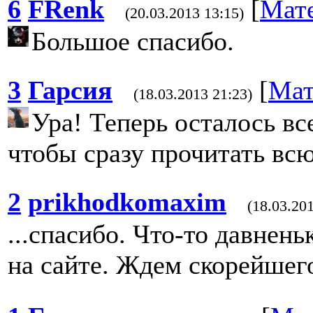
6
FRenk
[
Мат
(20.03.2013 13:15)
Большое спасибо.
3
Гарсия
[
Мат
(18.03.2013 21:23)
Ура! Теперь осталось вс
чтобы сразу прочитать вс
2
prikhodkomaxim
(18.03.20
...спасибо. Что-то давнень
на сайте. Ждем скорейшег