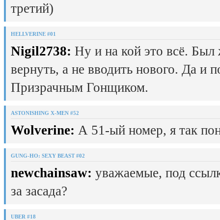
третий)
HELLVERINE #01
Nigil2738:
Ну и на кой это всё. Был
вернуть, а не вводить нового. Да и 
Призрачным Гонщиком.
ASTONISHING X-MEN #52
Wolverine:
А 51-ый номер, я так пон
GUNG-HO: SEXY BEAST #02
newchainsaw:
уважаемые, под ссылк
за засада?
UBER #18