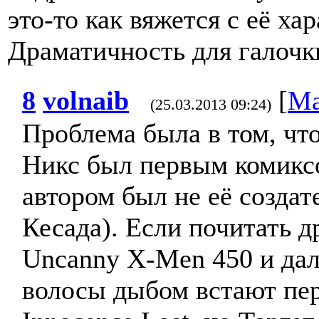
это-то как вяжется с её ха
Драматичность для галочк
8
volnaib
[
Ма
(25.03.2013 09:24)
Проблема была в том, что
Никс был первым комиксо
автором был не её создат
Кесада). Если почитать д
Uncanny X-Men 450 и дал
волосы дыбом встают пе