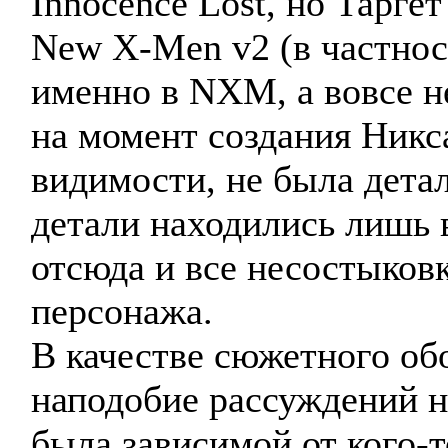
Innocence Lost, но Тарге
New X-Men v2 (в частнос
именно в NXM, а вовсе не
на момент создания Никса
видимости, не была детал
детали находились лишь 
отсюда и все несостыков
персонажа.
В качестве сюжетного об
наподобие рассуждений н
была зависимой от кого-