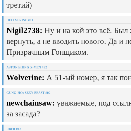
третий)
HELLVERINE #01
Nigil2738:
Ну и на кой это всё. Был
вернуть, а не вводить нового. Да и 
Призрачным Гонщиком.
ASTONISHING X-MEN #52
Wolverine:
А 51-ый номер, я так пон
GUNG-HO: SEXY BEAST #02
newchainsaw:
уважаемые, под ссылк
за засада?
UBER #18