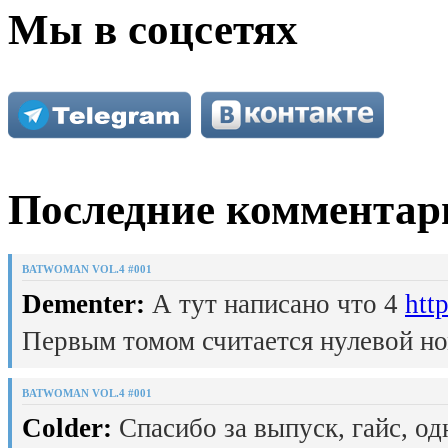
Мы в соцсетях
Последние комментар
BATWOMAN VOL.4 #001
Dementer:
А тут написано что 4
htt
Первым томом считается нулевой но
BATWOMAN VOL.4 #001
Colder:
Спасибо за выпуск, гайс, од