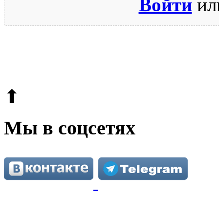
Войти
ил
© 2009-2026.
Этот сайт защищен reCAPTCHA и Google.
Поли
⬆
Мы в соцсетях