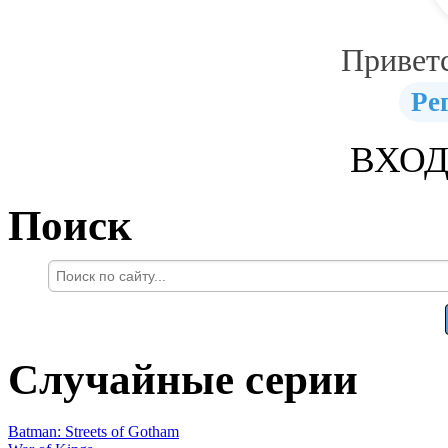
Привет
Ре
ВХОД
Поиск
Случайные серии
Batman: Streets of Gotham