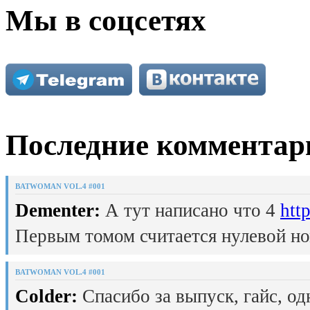
Мы в соцсетях
Последние комментар
BATWOMAN VOL.4 #001
Dementer:
А тут написано что 4
htt
Первым томом считается нулевой но
BATWOMAN VOL.4 #001
Colder:
Спасибо за выпуск, гайс, од