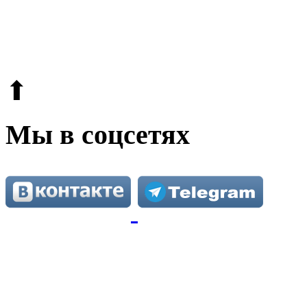
© 2009-2026.
Этот сайт защищен reCAPTCHA и Google.
Поли
⬆
Мы в соцсетях