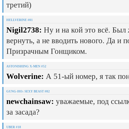
третий)
HELLVERINE #01
Nigil2738:
Ну и на кой это всё. Был
вернуть, а не вводить нового. Да и 
Призрачным Гонщиком.
ASTONISHING X-MEN #52
Wolverine:
А 51-ый номер, я так пон
GUNG-HO: SEXY BEAST #02
newchainsaw:
уважаемые, под ссылк
за засада?
UBER #18