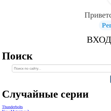
Привет
Ре
ВХОД
Поиск
Случайные серии
Thunderbolts