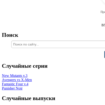
Пр
В
Поиск
Случайные серии
New Mutants v.3
Avengers vs X-Men
Fantastic Four v.4
Punisher Noir
Случайные выпуски