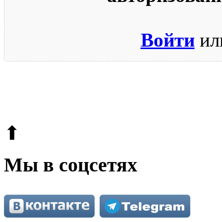
Войти
ил
© 2009-2026.
Этот сайт защищен reCAPTCHA и Google.
Поли
⬆
Мы в соцсетях