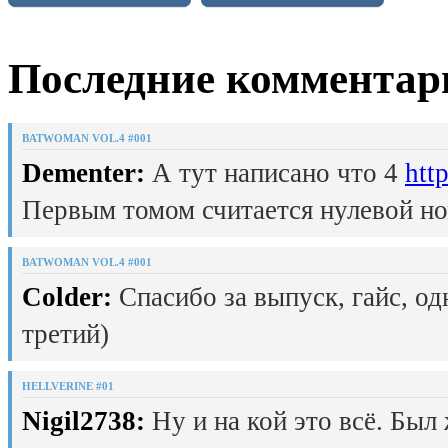
Последние комментар
BATWOMAN VOL.4 #001
Dementer:
А тут написано что 4
htt
Первым томом считается нулевой но
BATWOMAN VOL.4 #001
Colder:
Спасибо за выпуск, гайс, од
третий)
HELLVERINE #01
Nigil2738:
Ну и на кой это всё. Был