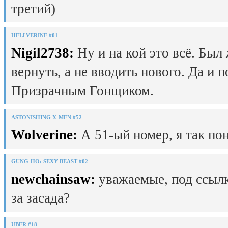
третий)
HELLVERINE #01
Nigil2738:
Ну и на кой это всё. Был
вернуть, а не вводить нового. Да и 
Призрачным Гонщиком.
ASTONISHING X-MEN #52
Wolverine:
А 51-ый номер, я так пон
GUNG-HO: SEXY BEAST #02
newchainsaw:
уважаемые, под ссылк
за засада?
UBER #18