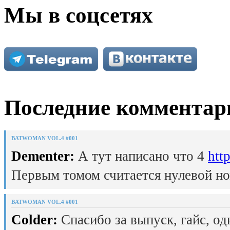
Мы в соцсетях
Последние комментар
BATWOMAN VOL.4 #001
Dementer:
А тут написано что 4
htt
Первым томом считается нулевой но
BATWOMAN VOL.4 #001
Colder:
Спасибо за выпуск, гайс, од