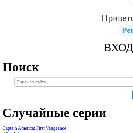
Привет
Ре
ВХОД
Поиск
Случайные серии
Captain America: First Vengeance