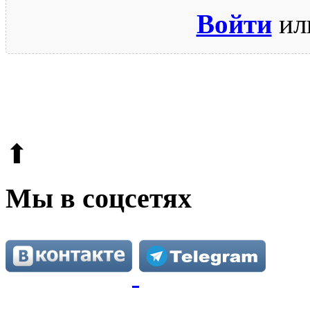
Войти
ил
© 2009-2026.
Этот сайт защищен reCAPTCHA и Google.
Поли
⬆
Мы в соцсетях