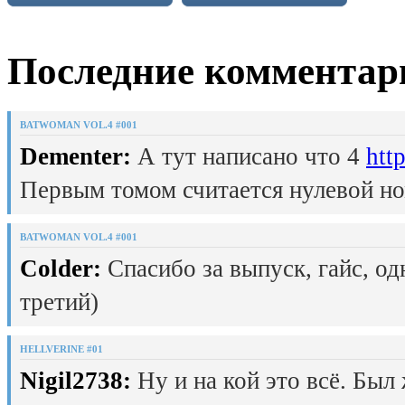
Последние комментар
BATWOMAN VOL.4 #001
Dementer:
А тут написано что 4
htt
Первым томом считается нулевой но
BATWOMAN VOL.4 #001
Colder:
Спасибо за выпуск, гайс, од
третий)
HELLVERINE #01
Nigil2738:
Ну и на кой это всё. Был