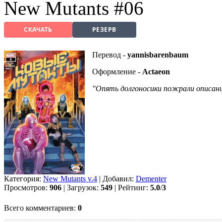
New Mutants #06
СКАЧАТЬ
РЕЗЕРВ
Перевод -
yannisbarenbaum
Оформление -
Actaeon
"Опять долгоносики пожрали описани
Категория:
New Mutants v.4
| Добавил:
Dementer
Просмотров:
906
| Загрузок:
549
| Рейтинг:
5.0
/
3
Всего комментариев:
0