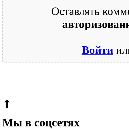
Оставлять комм
авторизован
Войти
ил
© 2009-2026.
Этот сайт защищен reCAPTCHA и Google.
Поли
⬆
Мы в соцсетях