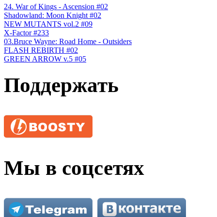
24. War of Kings - Ascension #02
Shadowland: Moon Knight #02
NEW MUTANTS vol.2 #09
X-Factor #233
03.Bruce Wayne: Road Home - Outsiders
FLASH REBIRTH #02
GREEN ARROW v.5 #05
Поддержать
Мы в соцсетях