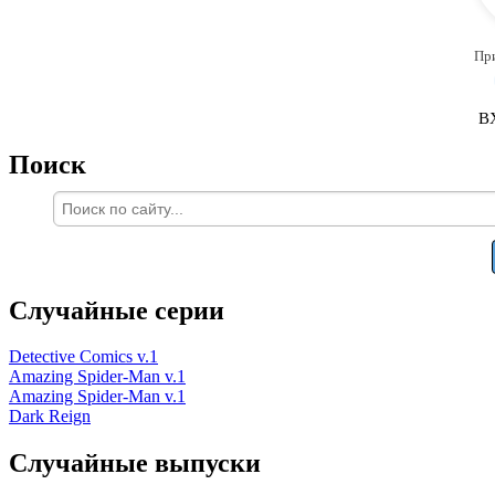
Пр
В
Поиск
Случайные серии
Detective Comics v.1
Amazing Spider-Man v.1
Amazing Spider-Man v.1
Dark Reign
Случайные выпуски