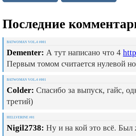
Последние комментар
BATWOMAN VOL.4 #001
Dementer:
А тут написано что 4
htt
Первым томом считается нулевой но
BATWOMAN VOL.4 #001
Colder:
Спасибо за выпуск, гайс, од
третий)
HELLVERINE #01
Nigil2738:
Ну и на кой это всё. Был