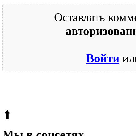
Оставлять комм
авторизован
Войти
ил
© 2009-2026.
Этот сайт защищен reCAPTCHA и Google.
Поли
⬆
Мы в соцсетях