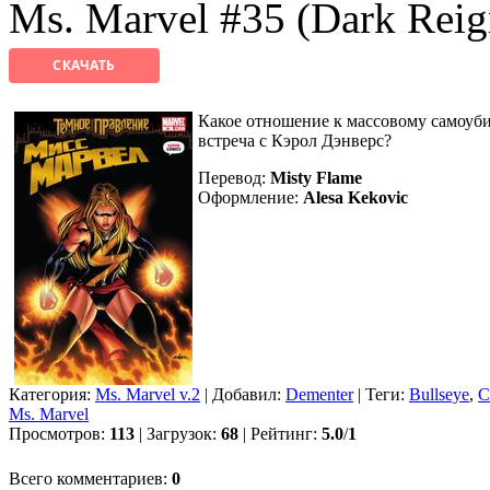
Ms. Marvel #35 (Dark Reig
СКАЧАТЬ
Какое отношение к массовому самоуби
встреча с Кэрол Дэнверс?
Перевод:
Misty Flame
Оформление:
Alesa Kekovic
Категория:
Ms. Marvel v.2
| Добавил:
Dementer
| Теги:
Bullseye
,
C
Ms. Marvel
Просмотров:
113
| Загрузок:
68
| Рейтинг:
5.0
/
1
Всего комментариев:
0