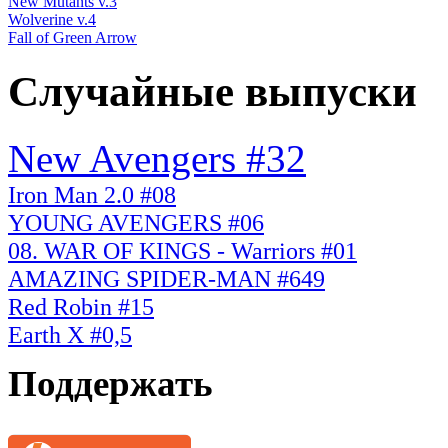
New Mutants v.3
Wolverine v.4
Fall of Green Arrow
Случайные выпуски
New Avengers #32
Iron Man 2.0 #08
YOUNG AVENGERS #06
08. WAR OF KINGS - Warriors #01
AMAZING SPIDER-MAN #649
Red Robin #15
Earth X #0,5
Поддержать