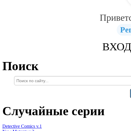
Привет
Ре
ВХОД
Поиск
Случайные серии
Detective Comics v.1