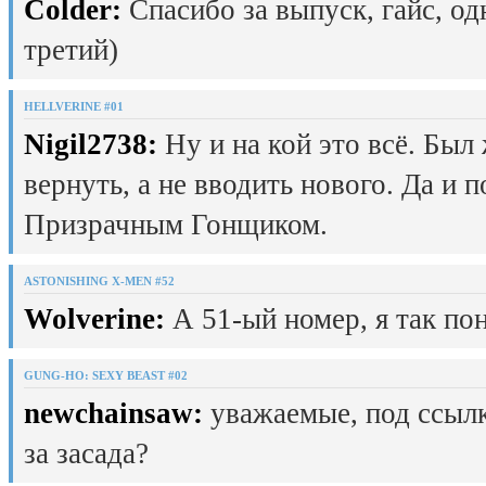
Colder:
Спасибо за выпуск, гайс, од
третий)
HELLVERINE #01
Nigil2738:
Ну и на кой это всё. Был
вернуть, а не вводить нового. Да и 
Призрачным Гонщиком.
ASTONISHING X-MEN #52
Wolverine:
А 51-ый номер, я так пон
GUNG-HO: SEXY BEAST #02
newchainsaw:
уважаемые, под ссылк
за засада?