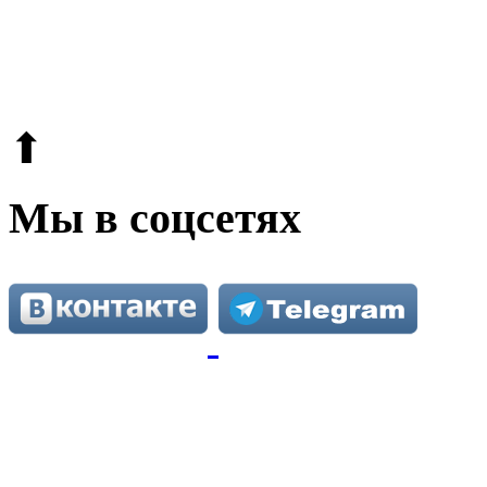
© 2009-2026.
Этот сайт защищен reCAPTCHA и Google.
Поли
⬆
Мы в соцсетях