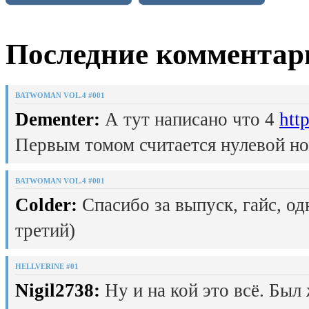
Последние комментар
BATWOMAN VOL.4 #001
Dementer:
А тут написано что 4
htt
Первым томом считается нулевой но
BATWOMAN VOL.4 #001
Colder:
Спасибо за выпуск, гайс, од
третий)
HELLVERINE #01
Nigil2738:
Ну и на кой это всё. Был