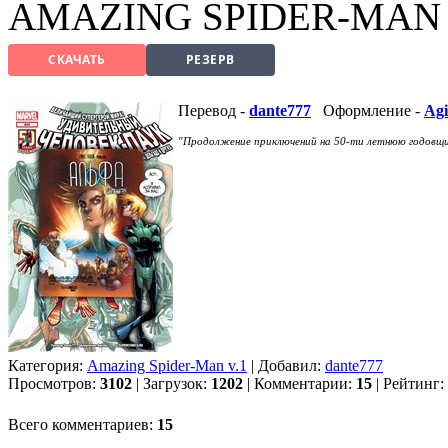
AMAZING SPIDER-MAN 
СКАЧАТЬ
РЕЗЕРВ
Перевод -
dante777
Оформление -
Agi
"Продолжение приключений на 50-ти летнюю годовщин
Категория:
Amazing Spider-Man v.1
| Добавил:
dante777
Просмотров:
3102
| Загрузок:
1202
| Комментарии:
15
| Рейтинг:
Всего комментариев:
15